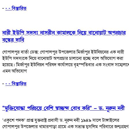
-
- - বিস্তারিত
নারী ইউপি সদস্য নাসরীন কামালকে নিয়ে বানোয়াট অপপ্রচার
বন্ধের দাবি
গোপালপুর বার্তা ডেক্স: গোপালপুর উপজেলার মির্জাপুর ইউনিয়নের এক নারী
ইউপি সদস্যকে নিয়ে বানোয়াট অপপ্রচার চালানো হচ্ছে বলে অভিযোগ করা
হয়েছে। মির্জাপুর ইউনিয়ন পরিষদ কার্যালয়ে বৃহস্পতিবার এক সংবাদ সম্মেলন
এমন অভিযোগ
-
- - বিস্তারিত
“মুক্তিযোদ্ধা পরিচয়ে বেশি স্বাচ্ছন্দ বোধ করি” – ড. নূরুন নবী
‘একুশে পদক’ প্রাপ্ত যুক্তরাষ্ট্র প্রবাসী ড. নূরুন নবী ১৯৪৯ সালে টাঙ্গাইলের
গোপালপুর উপজেলার খামারপাড়া গ্রামে এক সভ্রান্ত মুসলিম পরিবারে জন্মগ্রহণ