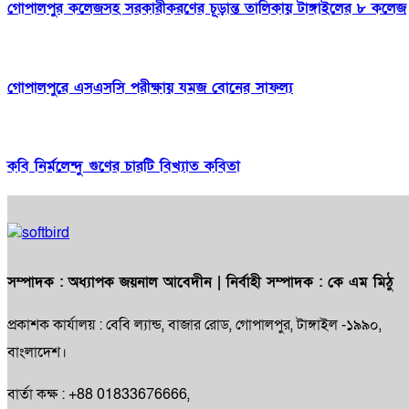
গোপালপুর কলেজসহ সরকারীকরণের চূড়ান্ত তালিকায় টাঙ্গাইলের ৮ কলেজ
গোপালপুরে এসএসসি পরীক্ষায় যমজ বোনের সাফল্য
কবি নির্মলেন্দু গুণের চারটি বিখ্যাত কবিতা
সম্পাদক :
অধ্যাপক জয়নাল আবেদীন
| নির্বাহী সম্পাদক :
কে এম মিঠু
প্রকাশক কার্যালয় : বেবি ল্যান্ড, বাজার রোড, গোপালপুর, টাঙ্গাইল -১৯৯০,
বাংলাদেশ।
বার্তা কক্ষ : +88 01833676666,