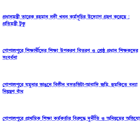
প্রধানমন্ত্রী তারেক রহমান নদী খনন কর্মসূচির উদ্যোগ গ্রহণ করেছে :
প্রতিমন্ত্রী টুকু
গোপালপুরে শিক্ষার্থীদের শিক্ষা উপকরণ বিতরণ ও শ্রেষ্ঠ প্রধান শিক্ষকদের
সংবর্ধনা
গোপালপুরে যমুনার ভাঙনে বিলীন বসতভিটা-আবাদি জমি, হুমকিতে বন্যা
নিয়ন্ত্রণ বাঁধ
গোপালপুরে প্রাথমিক শিক্ষা কর্মকর্তার বিরুদ্ধে দুর্নীতি ও অনিয়মের অভিয