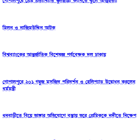
গোপালপুরে প্রেম প্রত্যাখ্যাত স্কুলছাত্রী ফাঁসিতে ঝুলে আত্মহত্যা
মিলন ও নাজিমউদ্দিন আটক
বিশ্বব্যাংকের আন্তর্জাতিক বিশেষজ্ঞ পর্যবেক্ষক দল ঢাকায়
গোপালপুরে ২০১ গম্বুজ মসজিদ পরিদর্শন ও হেলিপ্যাড উদ্বোধন করলেন
ধর্মমন্ত্রী
ধনবাড়ীতে বিয়ে ভাঙ্গার অভিযোগে বস্তায় ভরে প্রেমিককে নদীতে নিক্ষেপ