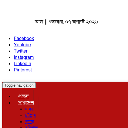
আজ || শুক্রবার, ০৭ অগাস্ট ২০২৬
Facebook
Youtube
Twitter
Instagram
Linkedin
Pinterest
Toggle navigation
প্রচ্ছদ
সারাদেশ
ঢাকা
চট্টগ্রাম
খুলনা