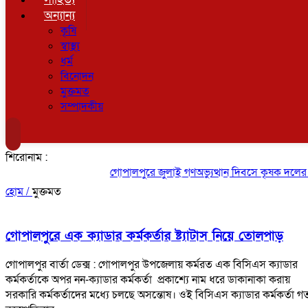
অন্যান্য
কৃষি
স্বাস্থ্য
ধর্ম
বিনোদন
মুক্তমত
সম্পাদকীয়
শিরোনাম :
গোপালপুরে জুলাই গণঅভ্যুত্থান দিবসে কৃষক দলের বিজয়
হোম /
মুক্তমত
গোপালপুরে এক ক্যাডার কর্মকর্তার ষ্ট্যাটাস নিয়ে তোলপাড়
গোপালপুর বার্তা ডেক্স : গোপালপুর উপজেলায় কর্মরত এক বিসিএস ক্যাডার
কর্মকর্তাকে অপর নন-ক্যাডার কর্মকর্তা প্রকাশ্যে নাম ধরে ডাকানাকা করায়
সরকারি কর্মকর্তাদের মধ্যে চলছে অসন্তোষ। ওই বিসিএস ক্যাডার কর্মকর্তা গ