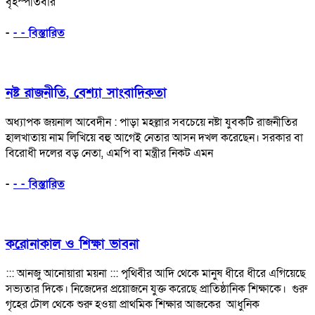
বৃহস্পতিবার
-
- - বিস্তারিত
নষ্ট রাজনীতি, বেশ্যা সাংবাদিকতা
অধ্যাপক জয়নাল আবেদীন : পাড়া মহল্লার সবচেয়ে নষ্টা যুবকটি রাজনীতির
হালখাতায় নাম লিখিয়ে বহু আগেই নেতার আসন দখল করেছেন। সরকার বা
বিরোধী দলের বড় নেতা, এমপি বা মন্ত্রীর নিকট এমন
-
- - বিস্তারিত
করোনাকাল ও শিক্ষা ভাবনা
::: আনজু আনোয়ারা ময়না ::: পৃথিবীর আদি থেকে মানুষ ধীরে ধীরে এগিয়েছে
সভ্যতার দিকে। নিজেদের প্রয়োজনে যুক্ত করেছে প্রাতিষ্ঠানিক শিক্ষাকে। গুরু
গৃহের টোল থেকে শুরু হওয়া প্রাথমিক শিক্ষার আজকের আধুনিক