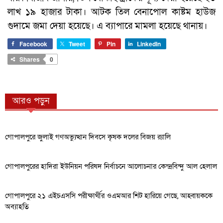
লাখ ১৯ হাজার টাকা। আটক তিল বেনাপোল কাষ্টম হাউজ
গুদামে জমা দেয়া হয়েছে। এ ব্যাপারে মামলা হয়েছে থানায়।
Facebook
Tweet
Pin
LinkedIn
Shares
0
আরও পড়ুন
গোপালপুরে জুলাই গণঅভ্যুত্থান দিবসে কৃষক দলের বিজয় র‍্যালি
গোপালপুরের হাদিরা ইউনিয়ন পরিষদ নির্বাচনে আলোচনার কেন্দ্রবিন্দু আল হেলাল
গোপালপুরে ২১ এইচএসসি পরীক্ষার্থীর ওএমআর শিট হারিয়ে গেছে, আহ্বায়ককে
অব্যাহতি