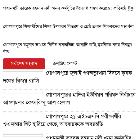
প্রধানমন্ত্রী তারেক রহমান নদী খনন কর্মসূচির উদ্যোগ গ্রহণ করেছে : প্রতিমন্ত্রী টুকু
গোপালপুরে শিক্ষার্থীদের শিক্ষা উপকরণ বিতরণ ও শ্রেষ্ঠ প্রধান শিক্ষকদের সংবর্ধনা
গোপালপুরে যমুনার ভাঙনে বিলীন বসতভিটা-আবাদি জমি, হুমকিতে বন্যা নিয়ন্ত্রণ
বাঁধ
সর্বশেষ সংবাদ
জনপ্রিয় পোস্ট
গোপালপুরে জুলাই গণঅভ্যুত্থান দিবসে কৃষক
দলের বিজয় র‍্যালি
গোপালপুরের হাদিরা ইউনিয়ন পরিষদ নির্বাচনে
আলোচনার কেন্দ্রবিন্দু আল হেলাল
গোপালপুরে ২১ এইচএসসি পরীক্ষার্থীর
ওএমআর শিট হারিয়ে গেছে, আহ্বায়ককে অব্যাহতি
প্রধানমন্ত্রী তারেক রহমান নদী খনন কর্মসূচির