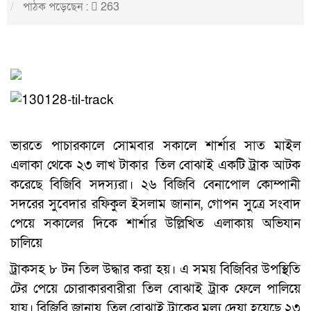
পাঠক পড়েছেন :
263
ভারতে পাচারকালে সোমবার সকালে শার্শার সাত মাইল
এলাকা থেকে ২৩ লাখ টাকার তিল বোঝাই একটি ট্রাক আটক
করেছে বিজিবি সদস্যরা। ২৬ বিজিবি বেনাপোল কোম্পানী
সদরের সুবেদার রফিকুল ইসলাম জানান, গোপন সুত্রে সংবাদ
পেয়ে সকালের দিকে শার্শার উল্লিখিত এলাকায় অভিযান
চালিয়ে
ট্রাকসহ ৮ টন তিল উদ্ধার করা হয়। এ সময় বিজিবির উপস্থিতি
টের পেয়ে চোরাকারবারীরা তিল বোঝাই ট্রাক ফেলে পালিয়ে
যায়। বিজিবি জানায়, তিল বোঝাই ট্রাকের মূল্য দেয়া হয়েছে ২৩