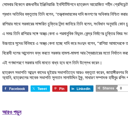
সোমবার বিকেলে রাজধানীর ইঞ্জিনিয়ারিং ইনস্টিটিউশনে ছাত্রদল আয়োজিত শহীদ প্রেসিডে
প্রধান অতিথির বক্তৃতায় তিনি বলেন, ‘তত্ত্বাবধায়কের দাবি জনগণের অধিকার নিশ্চিত করা
রাশিয়ার সাথে সরকারের সাক্ষরিত চুক্তির নিন্দা জানিয়ে তিনি বলেন, সংবিধান অনুযায়ি
এ সময় তিনি রাশিয়ার সঙ্গে অস্ত্র কেনা ও পরমানুবিক বিদ্যুৎ কেন্দ্র নির্মাণের চুক্তির বি
উচ্চহারে সূদের বিনিময়ে এ অস্ত্র কেনা হচ্ছে দাবি করে মওদুদ বলেন, “রাশিয়া আমাদেরকে 
বিরোধী দলের আন্দোলন বন্ধ করতে সরকার হামলা-মামলা আর স্বৈরাচারের মতো নির্যাতন করছে
এই গণজাগরণে সরকার দাবি মানতে বাধ্য হবে বলে তিনি উল্লেখ করেন।
ছাত্রদল সভাপতি আব্দুল কাদের ভূইয়ার সভাপতিত্বে আরও বক্তৃতা করেন, জাহাঙ্গীরনগর বিশ
অ্যানি, ছাত্রদলের সাবেক সভাপতি সুলতান সালাউদ্দিন টুকু, সাধারণ সম্পাদক হাবীবুর রশিদ 
Shares
0
Facebook
Tweet
Pin
LinkedIn
আরও পড়ুন