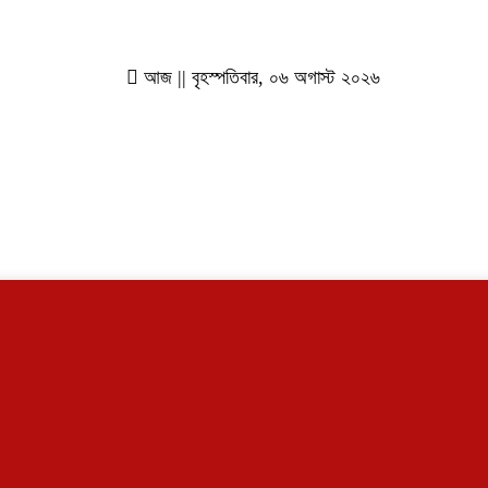
আজ || বৃহস্পতিবার, ০৬ অগাস্ট ২০২৬