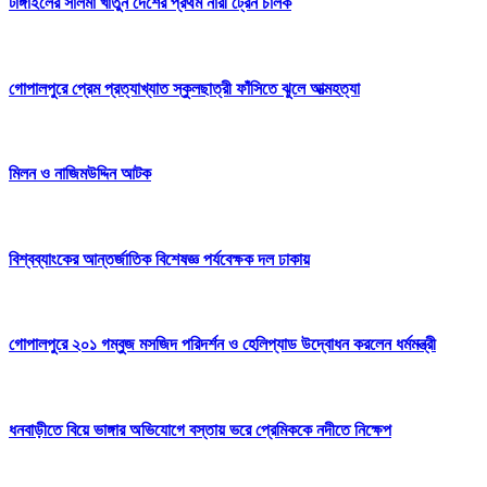
টাঙ্গাইলের সালমা খাতুন দেশের প্রথম নারী ট্রেন চালক
গোপালপুরে প্রেম প্রত্যাখ্যাত স্কুলছাত্রী ফাঁসিতে ঝুলে আত্মহত্যা
মিলন ও নাজিমউদ্দিন আটক
বিশ্বব্যাংকের আন্তর্জাতিক বিশেষজ্ঞ পর্যবেক্ষক দল ঢাকায়
গোপালপুরে ২০১ গম্বুজ মসজিদ পরিদর্শন ও হেলিপ্যাড উদ্বোধন করলেন ধর্মমন্ত্রী
ধনবাড়ীতে বিয়ে ভাঙ্গার অভিযোগে বস্তায় ভরে প্রেমিককে নদীতে নিক্ষেপ