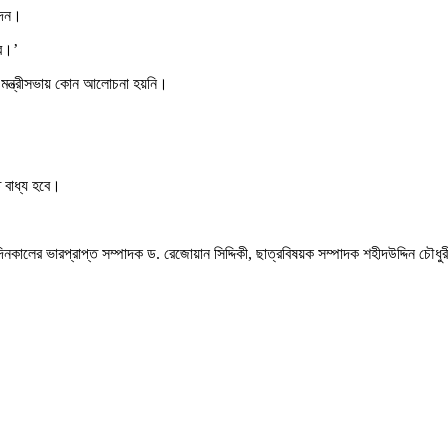
দেন।
বে।’
ে মন্ত্রীসভায় কোন আলোচনা হয়নি।
ে বাধ্য হবে।
কালের ভারপ্রাপ্ত সম্পাদক ড. রেজোয়ান সিদ্দিকী, ছাত্রবিষয়ক সম্পাদক শহীদউদ্দিন চৌধুর