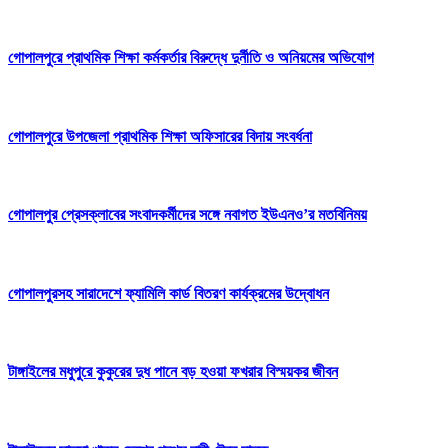
গোপালপুরে প্রাথমিক শিক্ষা কর্মকর্তার বিরুদ্ধে দুর্নীতি ও অনিয়মের অভিযোগ
গোপালপুরে উপজেলা প্রাথমিক শিক্ষা অফিসারের বিদায় সংবর্ধনা
গোপালপুর প্রেসক্লাবের সংবাদকর্মীদের সঙ্গে নবাগত ইউএনও’র মতবিনিময়
গোপালপুরসহ সারাদেশে ফ্যামিলি কার্ড বিতরণ কার্যক্রমের উদ্বোধন
টাঙ্গাইলের মধুপুরে কুকুরের দুধ পানে বড় হওয়া ফখরার বিস্ময়কর জীবন