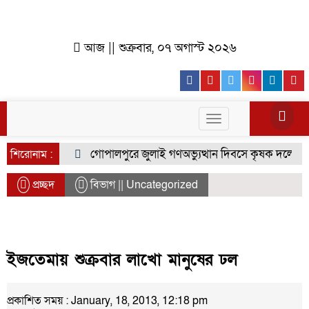
আজ || শুক্রবার, ০৭ অগাস্ট ২০২৬
Facebook
Youtube
Twitter
Instagr
Lin
Toggle
navigation
গোপালপুরে জুলাই গণঅভ্যুত্থান দিবসে কৃষক দলের বিজয়
শিরোনাম :
প্রচ্ছদ
বিভাগ || Uncategorized
ইজতেমায় শুক্রবার লাখো মানুষের ঢল
প্রকাশিত সময় : January, 18, 2013, 12:18 pm