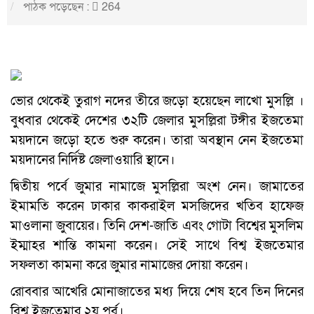
পাঠক পড়েছেন :
264
ভোর থেকেই তুরাগ নদের তীরে জড়ো হয়েছেন লাখো মুসল্লি ।
বুধবার থেকেই দেশের ৩২টি জেলার মুসল্লিরা টঙ্গীর ইজতেমা
ময়দানে জড়ো হতে শুরু করেন। তারা অবস্থান নেন ইজতেমা
ময়দানের নির্দিষ্ট জেলাওয়ারি স্থানে।
দ্বিতীয় পর্বে জুমার নামাজে মুসল্লিরা অংশ নেন। জামাতের
ইমামতি করেন ঢাকার কাকরাইল মসজিদের খতিব হাফেজ
মাওলানা জুবায়ের। তিনি দেশ-জাতি এবং গোটা বিশ্বের মুসলিম
ইম্মাহর শান্তি কামনা করেন। সেই সাথে বিশ্ব ইজতেমার
সফলতা কামনা করে জুমার নামাজের দোয়া করেন।
রোববার আখেরি মোনাজাতের মধ্য দিয়ে শেষ হবে তিন দিনের
বিশ্ব ইজতেমার ২য় পর্ব।