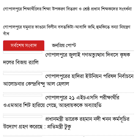
গোপালপুরে শিক্ষার্থীদের শিক্ষা উপকরণ বিতরণ ও শ্রেষ্ঠ প্রধান শিক্ষকদের সংবর্ধনা
গোপালপুরে যমুনার ভাঙনে বিলীন বসতভিটা-আবাদি জমি, হুমকিতে বন্যা নিয়ন্ত্রণ
বাঁধ
সর্বশেষ সংবাদ
জনপ্রিয় পোস্ট
গোপালপুরে জুলাই গণঅভ্যুত্থান দিবসে কৃষক
দলের বিজয় র‍্যালি
গোপালপুরের হাদিরা ইউনিয়ন পরিষদ নির্বাচনে
আলোচনার কেন্দ্রবিন্দু আল হেলাল
গোপালপুরে ২১ এইচএসসি পরীক্ষার্থীর
ওএমআর শিট হারিয়ে গেছে, আহ্বায়ককে অব্যাহতি
প্রধানমন্ত্রী তারেক রহমান নদী খনন কর্মসূচির
উদ্যোগ গ্রহণ করেছে : প্রতিমন্ত্রী টুকু