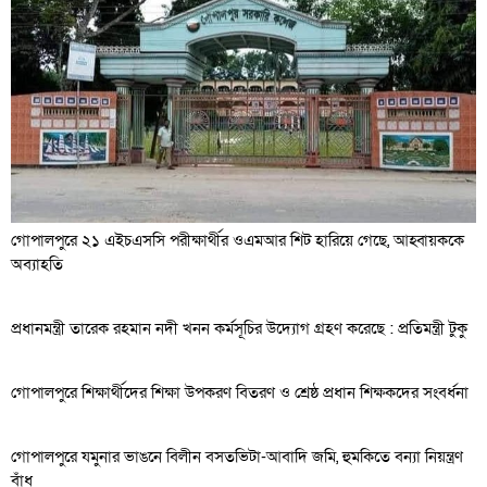
গোপালপুরে ২১ এইচএসসি পরীক্ষার্থীর ওএমআর শিট হারিয়ে গেছে, আহ্বায়ককে
অব্যাহতি
প্রধানমন্ত্রী তারেক রহমান নদী খনন কর্মসূচির উদ্যোগ গ্রহণ করেছে : প্রতিমন্ত্রী টুকু
গোপালপুরে শিক্ষার্থীদের শিক্ষা উপকরণ বিতরণ ও শ্রেষ্ঠ প্রধান শিক্ষকদের সংবর্ধনা
গোপালপুরে যমুনার ভাঙনে বিলীন বসতভিটা-আবাদি জমি, হুমকিতে বন্যা নিয়ন্ত্রণ
বাঁধ