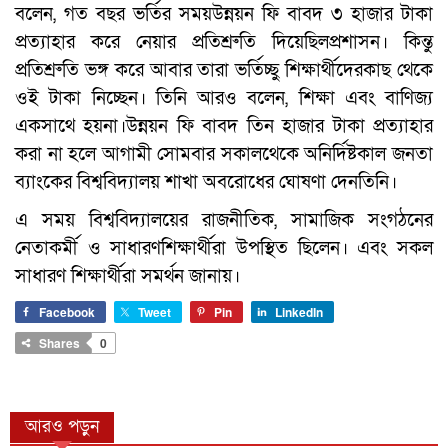
বলেন, গত বছর ভর্তির সময়উন্নয়ন ফি বাবদ ৩ হাজার টাকা
প্রত্যাহার করে নেয়ার প্রতিশ্রুতি দিয়েছিলপ্রশাসন। কিন্তু
প্রতিশ্রুতি ভঙ্গ করে আবার তারা ভর্তিচ্ছু শিক্ষার্থীদেরকাছ থেকে
ওই টাকা নিচ্ছেন। তিনি আরও বলেন, শিক্ষা এবং বাণিজ্য
একসাথে হয়না।উন্নয়ন ফি বাবদ তিন হাজার টাকা প্রত্যাহার
করা না হলে আগামী সোমবার সকালথেকে অনির্দিষ্টকাল জনতা
ব্যাংকের বিশ্ববিদ্যালয় শাখা অবরোধের ঘোষণা দেনতিনি।
এ সময় বিশ্ববিদ্যালয়ের রাজনীতিক, সামাজিক সংগঠনের
নেতাকর্মী ও সাধারণশিক্ষার্থীরা উপস্থিত ছিলেন। এবং সকল
সাধারণ শিক্ষার্থীরা সমর্থন জানায়।
Facebook
Tweet
Pin
LinkedIn
Shares
0
আরও পড়ুন