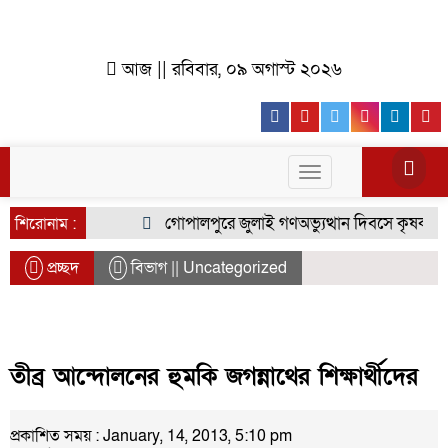
আজ || রবিবার, ০৯ অগাস্ট ২০২৬
Facebook
Youtube
Twitter
Instagr
Lin
Toggle
navigation
গোপালপুরে জুলাই গণঅভ্যুত্থান দিবসে কৃষক দলের 
শিরোনাম :
প্রচ্ছদ
বিভাগ || Uncategorized
তীব্র আন্দোলনের হুমকি জগন্নাথের শিক্ষার্থীদের
প্রকাশিত সময় : January, 14, 2013, 5:10 pm