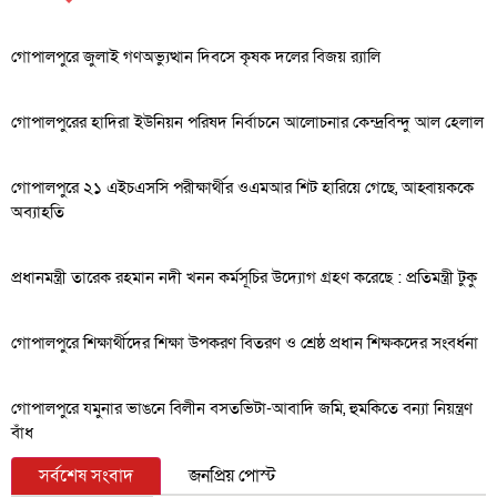
গোপালপুরে জুলাই গণঅভ্যুত্থান দিবসে কৃষক দলের বিজয় র‍্যালি
গোপালপুরের হাদিরা ইউনিয়ন পরিষদ নির্বাচনে আলোচনার কেন্দ্রবিন্দু আল হেলাল
গোপালপুরে ২১ এইচএসসি পরীক্ষার্থীর ওএমআর শিট হারিয়ে গেছে, আহ্বায়ককে
অব্যাহতি
প্রধানমন্ত্রী তারেক রহমান নদী খনন কর্মসূচির উদ্যোগ গ্রহণ করেছে : প্রতিমন্ত্রী টুকু
গোপালপুরে শিক্ষার্থীদের শিক্ষা উপকরণ বিতরণ ও শ্রেষ্ঠ প্রধান শিক্ষকদের সংবর্ধনা
গোপালপুরে যমুনার ভাঙনে বিলীন বসতভিটা-আবাদি জমি, হুমকিতে বন্যা নিয়ন্ত্রণ
বাঁধ
সর্বশেষ সংবাদ
জনপ্রিয় পোস্ট