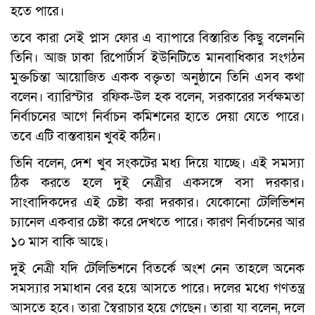
হতে পারে।
তবে কারা সেই প্লাস ফোর এ ব্যাপারে বিস্তারিত কিছু বলেননি
তিনি। আজ ঢাকা রিপোর্টার্স ইউনিটিতে মানবাধিকার সংগঠন
মুক্তচিন্তা আয়োজিত একক বক্তৃতা অনুষ্ঠানে তিনি এসব কথা
বলেন। ব্যারিস্টার রফিক-উল হক বলেন, সরকারের সর্বক্ষমতা
নির্বাচনের আগে নির্বাচন কমিশনের হাতে দেয়া যেতে পারে।
তবে এটি বাস্তবায়ন খুবই কঠিন।
তিনি বলেন, দেশ খুব সংকটের মধ্য দিয়ে যাচ্ছে। এই সমস্যা
ঠিক করতে হলে দুই নেত্রীর একসঙ্গে বসা দরকার।
সাংবাদিকদের এই চেষ্টা করা দরকার। যেকোনো টেলিভিশন
চ্যানেল একবার চেষ্টা করে দেখতে পারে। কারণ নির্বাচনের আর
১০ মাস বাকি আছে।
দুই নেত্রী যদি টেলিভিশনে বিতর্কে অংশ নেন তাহলে অনেক
সমস্যার সমাধান বের হয়ে আসতে পারে। দলের মধ্যে গণতন্ত্র
আসতে হবে। তারা স্বৈরাচার হয়ে গেছেন। তারা যা বলেন, দলে