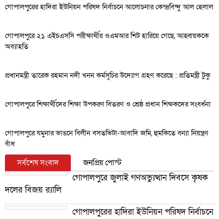
গোপালপুরের হাদিরা ইউনিয়ন পরিষদ নির্বাচনে আলোচনার কেন্দ্রবিন্দু আল হেলাল
গোপালপুরে ২১ এইচএসসি পরীক্ষার্থীর ওএমআর শিট হারিয়ে গেছে, আহ্বায়ককে
অব্যাহতি
প্রধানমন্ত্রী তারেক রহমান নদী খনন কর্মসূচির উদ্যোগ গ্রহণ করেছে : প্রতিমন্ত্রী টুকু
গোপালপুরে শিক্ষার্থীদের শিক্ষা উপকরণ বিতরণ ও শ্রেষ্ঠ প্রধান শিক্ষকদের সংবর্ধনা
গোপালপুরে যমুনার ভাঙনে বিলীন বসতভিটা-আবাদি জমি, হুমকিতে বন্যা নিয়ন্ত্রণ
বাঁধ
সর্বশেষ সংবাদ
জনপ্রিয় পোস্ট
গোপালপুরে জুলাই গণঅভ্যুত্থান দিবসে কৃষক
দলের বিজয় র‍্যালি
গোপালপুরের হাদিরা ইউনিয়ন পরিষদ নির্বাচনে