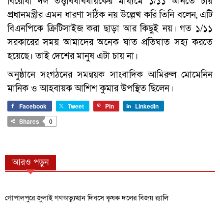
বিরোধী দল তত্ত্বাবধাবধায়কের মাধ্যমে ১/১১ আনতে চায়
প্রধানমন্ত্রীর এমন ধারণা সঠিক নয় উল্লেখ করি তিনি বলেন, এটি
বিএনপিকে ক্রিটিসাইজ করা ছাড়া আর কিছুই নয়। গত ১/১১
সরকারের সময় আমাদের অনেক ঘাত প্রতিঘাত সহ্য করতে
হয়েছে। তাই দেশের মানুষ এটা চায় না।
অনুষ্ঠানে সংগঠনের সমন্বয়ক সাংবাদিক আমিরুল মোমেনিন
মানিক ও আহবায়ক আশিশ কুমার উপস্থিত ছিলেন।
Facebook
Tweet
Pin
LinkedIn
Shares
0
আরও পড়ুন
গোপালপুরে জুলাই গণঅভ্যুত্থান দিবসে কৃষক দলের বিজয় র‍্যালি