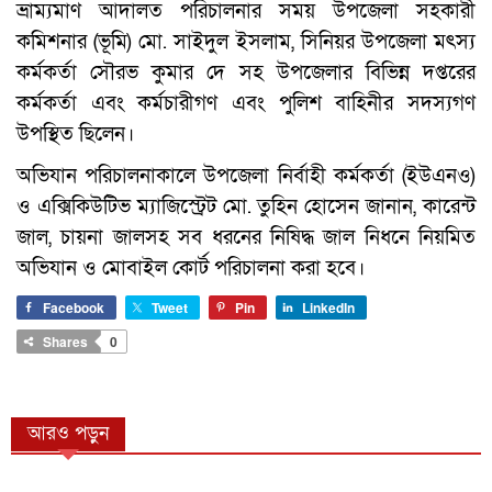
ভ্রাম্যমাণ আদালত পরিচালনার সময় উপজেলা সহকারী
কমিশনার (ভূমি) মো. সাইদুল ইসলাম, সিনিয়র উপজেলা মৎস্য
কর্মকর্তা সৌরভ কুমার দে সহ উপজেলার বিভিন্ন দপ্তরের
কর্মকর্তা এবং কর্মচারীগণ এবং পুলিশ বাহিনীর সদস্যগণ
উপস্থিত ছিলেন।
অভিযান পরিচালনাকালে উপজেলা নির্বাহী কর্মকর্তা (ইউএনও)
ও এক্সিকিউটিভ ম্যাজিস্ট্রেট মো. তুহিন হোসেন জানান, কারেন্ট
জাল, চায়না জালসহ সব ধরনের নিষিদ্ধ জাল নিধনে নিয়মিত
অভিযান ও মোবাইল কোর্ট পরিচালনা করা হবে।
Facebook
Tweet
Pin
LinkedIn
Shares
0
আরও পড়ুন