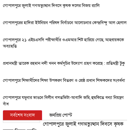
গোপালপুরে জুলাই গণঅভ্যুত্থান দিবসে কৃষক দলের বিজয় র‍্যালি
গোপালপুরের হাদিরা ইউনিয়ন পরিষদ নির্বাচনে আলোচনার কেন্দ্রবিন্দু আল হেলাল
গোপালপুরে ২১ এইচএসসি পরীক্ষার্থীর ওএমআর শিট হারিয়ে গেছে, আহ্বায়ককে
অব্যাহতি
প্রধানমন্ত্রী তারেক রহমান নদী খনন কর্মসূচির উদ্যোগ গ্রহণ করেছে : প্রতিমন্ত্রী টুকু
গোপালপুরে শিক্ষার্থীদের শিক্ষা উপকরণ বিতরণ ও শ্রেষ্ঠ প্রধান শিক্ষকদের সংবর্ধনা
গোপালপুরে যমুনার ভাঙনে বিলীন বসতভিটা-আবাদি জমি, হুমকিতে বন্যা নিয়ন্ত্রণ
বাঁধ
সর্বশেষ সংবাদ
জনপ্রিয় পোস্ট
গোপালপুরে জুলাই গণঅভ্যুত্থান দিবসে কৃষক