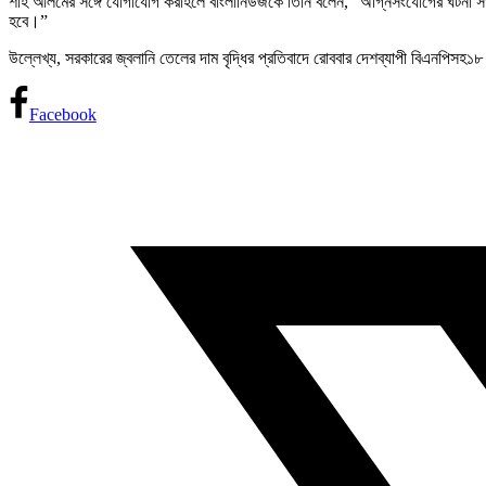
শাহ আলমের সঙ্গে যোগাযোগ করাহলে বাংলানিউজকে তিনি বলেন, “অগ্নিসংযোগের ঘটনা সত্
হবে।”
উল্লেখ্য, সরকারের জ্বলানি তেলের দাম বৃদ্ধির প্রতিবাদে রোববার দেশব্যাপী বিএনপিসহ
Facebook