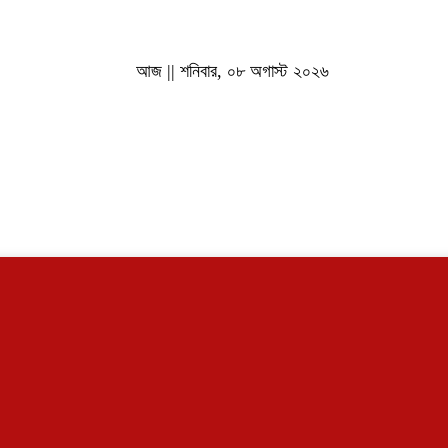
আজ || শনিবার, ০৮ অগাস্ট ২০২৬