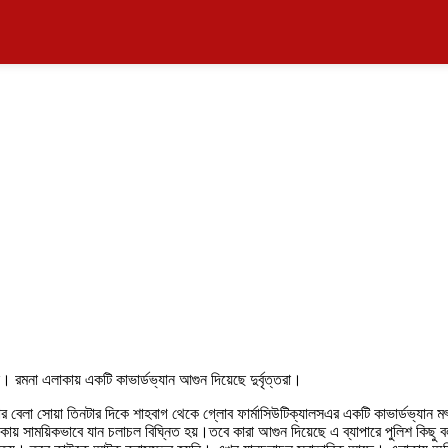
মনা এলাকায় একটি কাভার্ডভ্যান আগুন দিয়েছে দুর্বৃত্তরা।
বার বেলা সোয়া তিনটার দিকে শাহবাগ থেকে গ্লোব ফার্মাসিউটিক্যালসএর একটি কাভার্ডভ্যান ম
লাকায় সাময়িকভাবে যান চলাচল বিঘ্নিত হয়।তবে কারা অ‍াগুন দিয়েছে এ ব্যাপারে পুলিশ ক