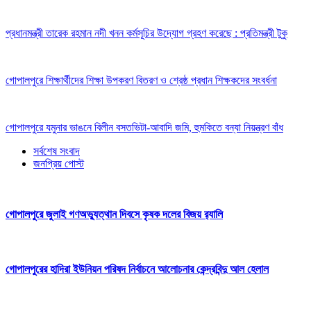
প্রধানমন্ত্রী তারেক রহমান নদী খনন কর্মসূচির উদ্যোগ গ্রহণ করেছে : প্রতিমন্ত্রী টুকু
গোপালপুরে শিক্ষার্থীদের শিক্ষা উপকরণ বিতরণ ও শ্রেষ্ঠ প্রধান শিক্ষকদের সংবর্ধনা
গোপালপুরে যমুনার ভাঙনে বিলীন বসতভিটা-আবাদি জমি, হুমকিতে বন্যা নিয়ন্ত্রণ বাঁধ
সর্বশেষ সংবাদ
জনপ্রিয় পোস্ট
গোপালপুরে জুলাই গণঅভ্যুত্থান দিবসে কৃষক দলের বিজয় র‍্যালি
গোপালপুরের হাদিরা ইউনিয়ন পরিষদ নির্বাচনে আলোচনার কেন্দ্রবিন্দু আল হেলাল