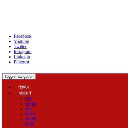
Facebook
Youtube
Twitter
Instagram
Linkedin
Pinterest
Toggle navigation
প্রচ্ছদ
সারাদেশ
ঢাকা
চট্টগ্রাম
খুলনা
বরিশাল
রাজশাহী
সিলেট