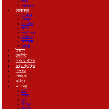
রংপুর
ময়মনসিংহ
গোপালপুর
পৌরসভা
হেমনগর
ঝাওয়াইল
হাদিরা
নগদা শিমলা
ধোপাকান্দি
আলমনগর
মির্জাপুর
টাঙ্গাইল
রাজনীতি
অপরাধ-শাস্তি
তথ্য-প্রযুক্তি
শিক্ষাঙ্গন
খেলাধুলা
সাহিত্য
অন্যান্য
কৃষি
স্বাস্থ্য
ধর্ম
বিনোদন
মুক্তমত