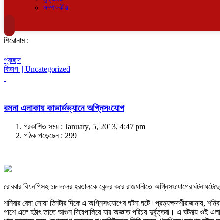
সম্পাদকীয়
শিরোনাম :
প্রচ্ছদ
বিভাগ || Uncategorized
রমনা এলাকায় কাভার্ডভ্যানে অগ্নিসংযোগ
প্রকাশিত সময় : January, 5, 2013, 4:47 pm
পাঠক পড়েছেন :
299
রোববার বিএনপিসহ ১৮ দলের হরতালকে কেন্দ্র করে রাজধানীতে অগ্নিসংযোগের ঘটনাঘটেছে। র
শনিবার বেলা সোয়া তিনটার দিকে এ অগ্নিসংযোগের ঘটনা ঘটে।প্রত্যক্ষদর্শীরাজানায়, শনি
পাশে এলে হঠাৎ তাতে আগুন দিয়েপালিয়ে যায় অজ্ঞাত পরিচয় দুর্বৃত্তরা। এ ঘটনায় ওই এ