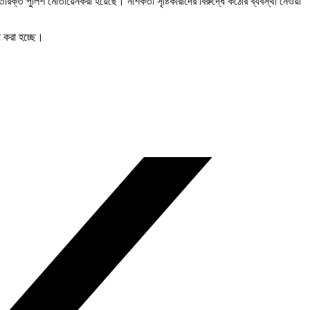
পুলিশ মোতায়েনকরা হয়েছে। নাশকতা সৃষ্টিকারীদের বিরুদ্ধে কঠোর ব্যবস্থা নেওয়া
া করা হচ্ছে।