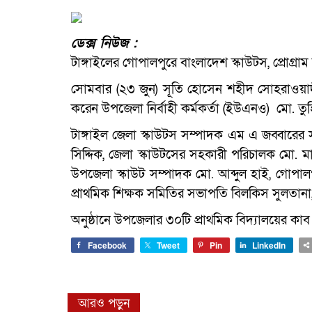
ডেক্স নিউজ :
টাঙ্গাইলের গোপালপুরে বাংলাদেশ স্কাউটস, প্রোগ্রাম
সোমবার (২৩ জুন) সূতি হোসেন শহীদ সোহরাওয়ার্দী 
করেন উপজেলা নির্বাহী কর্মকর্তা (ইউএনও) মো. ত
টাঙ্গাইল জেলা স্কাউটস সম্পাদক এম এ জব্বারের স
সিদ্দিক, জেলা স্কাউটসের সহকারী পরিচালক মো. 
উপজেলা স্কাউট সম্পাদক মো. আব্দুল হাই, গোপ
প্রাথমিক শিক্ষক সমিতির সভাপতি বিলকিস সুলতানা
অনুষ্ঠানে উপজেলার ৩০টি প্রাথমিক বিদ্যালয়ের কা
Facebook
Tweet
Pin
LinkedIn
আরও পড়ুন