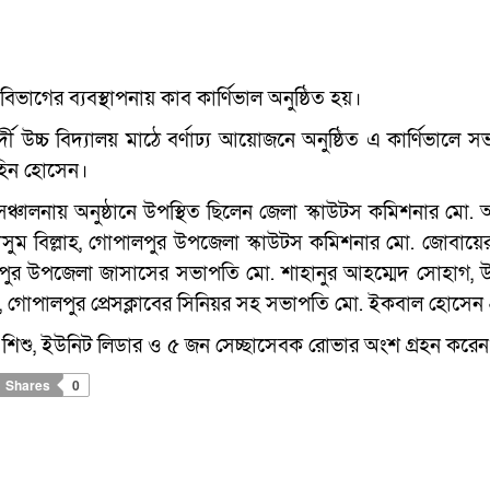
 বিভাগের ব্যবস্থাপনায় কাব কার্ণিভাল অনুষ্ঠিত হয়।
উচ্চ বিদ্যালয় মাঠে বর্ণাঢ্য আয়োজনে অনুষ্ঠিত এ কার্ণিভালে সভ
ুহিন হোসেন।
ঞ্চালনায় অনুষ্ঠানে উপস্থিত ছিলেন জেলা স্কাউটস কমিশনার মো. আ
মাসুম বিল্লাহ, গোপালপুর উপজেলা স্কাউটস কমিশনার মো. জোবায়ে
ালপুর উপজেলা জাসাসের সভাপতি মো. শাহানুর আহম্মেদ সোহাগ,
, গোপালপুর প্রেসক্লাবের সিনিয়র সহ সভাপতি মো. ইকবাল হোসেন প
ব শিশু, ইউনিট লিডার ও ৫ জন সেচ্ছাসেবক রোভার অংশ গ্রহন করেন
Shares
0