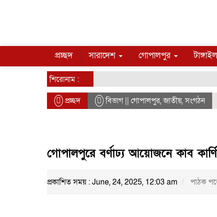
প্রচ্ছদ
সারাদেশ
গোপালপুর
টাঙ্গাই
শিরোনাম :
প্রচ্ছদ
বিভাগ ||
গোপালপুর
,
জাতীয়
,
সংগঠন
গোপালপুরে বর্ণাঢ্য আয়োজনে কাব কার্
প্রকাশিত সময় : June, 24, 2025, 12:03 am
পাঠক পড়