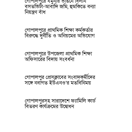
গোপালপুরে যমুনার ভাঙনে বিলীন
বসতভিটা-আবাদি জমি, হুমকিতে বন্যা
নিয়ন্ত্রণ বাঁধ
গোপালপুরে প্রাথমিক শিক্ষা কর্মকর্তার
বিরুদ্ধে দুর্নীতি ও অনিয়মের অভিযোগ
গোপালপুরে উপজেলা প্রাথমিক শিক্ষা
অফিসারের বিদায় সংবর্ধনা
গোপালপুর প্রেসক্লাবের সংবাদকর্মীদের
সঙ্গে নবাগত ইউএনও’র মতবিনিময়
গোপালপুরসহ সারাদেশে ফ্যামিলি কার্ড
বিতরণ কার্যক্রমের উদ্বোধন