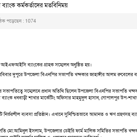
্যাংক কর্মকর্তাদের মতবিনিময়
ঠক পড়েছেন :
1074
আইএফআইসি ব্যাংকের গ্রাহক সম্মেলন অনুষ্ঠিত হয়।
) রবিবার দুপুরে উপজেলা বিএনপির সভাপতি খন্দকার জাহাঙ্গীর আলম রুবেলের
 সভাপতিত্বে সম্মেলনে প্রধান অতিথি ছিলেন উপজেলা বিএনপির সভাপতি খন্দ
াংক ধনবাড়ী শাখার মার্কেটিং অফিসার মাহমুদুল হাসান, গোপালপুর উপ-শাখা
ি নির্ভরশীল ব্যবসা প্রতিষ্ঠান। এখানে সুনিশ্চিতভাবে আমানত ও ঋণ গ্রহণসহ ব্য
াপতি
মো.আমিনুল
ইসলাম, উপজেলার ডেইরি ফার্ম মালিক সমিতির সভাপতি খন্দ