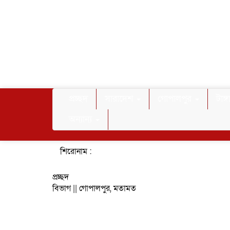
প্রচ্ছদ
সারাদেশ
গোপালপুর
টাঙ্
অন্যান্য
শিরোনাম :
প্রচ্ছদ
বিভাগ ||
গোপালপুর
,
মতামত