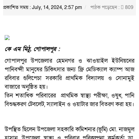
প্রকাশিত সময় : July, 14, 2024, 2:57 pm
পাঠক পড়েছেন :
809
কে এম মিঠু, গোপালপুর :
গোপালপুর উপজেলার হেমনগর ও ঝাওয়াইল ইউনিয়নের
পানিবন্দী মানুষের চিকিৎসার জন্য ফ্রি মেডিক্যাল ক্যাম্প আজ
রবিবার গুলিপেচা সরকারি প্রাথমিক বিদ্যালয় ও সোনামুই
বাজারে অনুষ্ঠিত হয়।
তিন শতাধিক পরিবারের প্রাথমিক স্বাস্থ্য পরীক্ষা, ওষুধ, পানি
বিশুদ্ধকরণ টেবলেট, স্যালাইন ও ওয়াটার জার বিতরণ করা হয়।
উপস্থিত ছিলেন উপজেলা সহকারি কমিশনার (ভূমি) মো. নাজমুল
হাসান, উপজেলা স্বাস্থ্য ও পরিবার পরিকল্পনা কর্মকর্তা ডা.