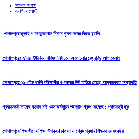
সর্বশেষ সংবাদ
জনপ্রিয় পোস্ট
গোপালপুরে জুলাই গণঅভ্যুত্থান দিবসে কৃষক দলের বিজয় র‍্যালি
গোপালপুরের হাদিরা ইউনিয়ন পরিষদ নির্বাচনে আলোচনার কেন্দ্রবিন্দু আল হেলাল
গোপালপুরে ২১ এইচএসসি পরীক্ষার্থীর ওএমআর শিট হারিয়ে গেছে, আহ্বায়ককে অব্যাহতি
প্রধানমন্ত্রী তারেক রহমান নদী খনন কর্মসূচির উদ্যোগ গ্রহণ করেছে : প্রতিমন্ত্রী টুকু
গোপালপুরে শিক্ষার্থীদের শিক্ষা উপকরণ বিতরণ ও শ্রেষ্ঠ প্রধান শিক্ষকদের সংবর্ধনা