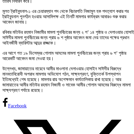
তারিখ নির্ধারন করে।
মূলত ট্রাইব্যুনাল-১ এর চেয়ারম্যান পদ থেকে বিচারপতি নিজামুল হক পদত্যাগ করার পর
ট্রাইব্যুনাল পুনর্গঠন হওয়ায় আসামিপক্ষ এই তিনটি মামলার কার্যক্রম আবারও শুরু করার
আবেদন জানায়।
রবিবার মতিউর রহমান নিজামীর মামলা পুনর্বিচারের জন্য ২ শ’ ১৪ পৃষ্ঠার ও দেলাওয়ার হোসা
সাঈদীর মামলা পুনর্বিচারের জন্য প্রায় ৬ শ পৃষ্ঠার আবেদন জমা দেয় তাদের পক্ষের প্রধান
আইনজীবী ব্যারিস্টার আব্দুর রাজ্জাক।
এর আগে গত ১৯ ডিসেম্বর গোলাম আযমের মামলা পুনর্বিচারের জন্য প্রায় ৬ শ’ পৃষ্ঠার
আরেকটি আবেদন জমা দেওয়া হয়।
উল্লেখ্য, জামায়াতের নায়েবে আমীর মাওলানা দেলাওয়ার হোসাইন সাঈদীর বিরুদ্ধে
মানবতাবিরোধী অপরাধ মামলায় অভিযোগ গঠন, সাক্ষ্যগ্রহণ, যুক্তিতর্ক উপস্থাপন
ইতিমধ্যেই শেষ হয়েছে। মামলার রায় অপেক্ষমান কার্যতালিকায় রাখা হয়েছে। আর
জামায়াতের আমীর মতিউর রহমান নিজামী ও সাবেক আমীর গোলাম আযমের বিরুদ্ধে মামলা
সাক্ষ্যগ্রহণ পর্যায়ে রয়েছে।
Facebook