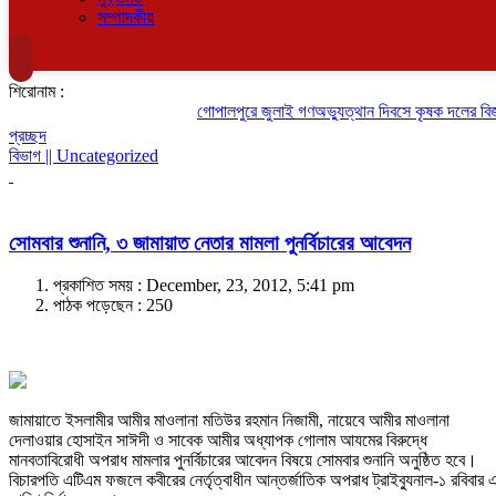
সম্পাদকীয়
শিরোনাম :
গোপালপুরে জুলাই গণঅভ্যুত্থান দিবসে কৃষক দলের বিজয় র
প্রচ্ছদ
বিভাগ || Uncategorized
সোমবার শুনানি, ৩ জামায়াত নেতার মামলা পুনর্বিচারের আবেদন
প্রকাশিত সময় : December, 23, 2012, 5:41 pm
পাঠক পড়েছেন :
250
জামায়াতে ইসলামীর আমীর মাওলানা মতিউর রহমান নিজামী, নায়েবে আমীর মাওলানা
দেলাওয়ার হোসাইন সাঈদী ও সাবেক আমীর অধ্যাপক গোলাম আযমের বিরুদ্ধে
মানবতাবিরোধী অপরাধ মামলার পুনর্বিচারের আবেদন বিষয়ে সোমবার শুনানি অনুষ্ঠিত হবে।
বিচারপতি এটিএম ফজলে কবীরের নের্তৃত্বাধীন আন্তর্জাতিক অপরাধ ট্রাইব্যুনাল-১ রবিবার 