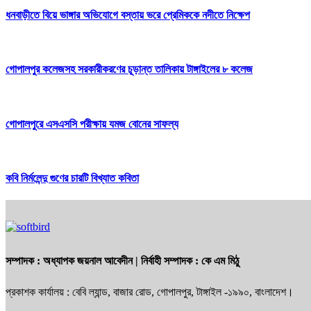
ধনবাড়ীতে বিয়ে ভাঙ্গার অভিযোগে বস্তায় ভরে প্রেমিককে নদীতে নিক্ষেপ
গোপালপুর কলেজসহ সরকারীকরণের চূড়ান্ত তালিকায় টাঙ্গাইলের ৮ কলেজ
গোপালপুরে এসএসসি পরীক্ষায় যমজ বোনের সাফল্য
কবি নির্মলেন্দু গুণের চারটি বিখ্যাত কবিতা
সম্পাদক :
অধ্যাপক জয়নাল আবেদীন
| নির্বাহী সম্পাদক :
কে এম মিঠু
প্রকাশক কার্যালয় : বেবি ল্যান্ড, বাজার রোড, গোপালপুর, টাঙ্গাইল -১৯৯০, বাংলাদেশ।