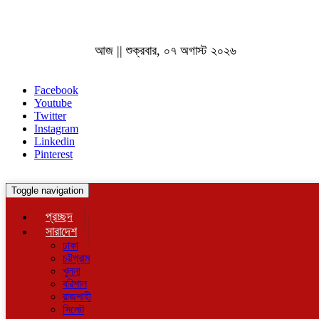
আজ || শুক্রবার, ০৭ অগাস্ট ২০২৬
Facebook
Youtube
Twitter
Instagram
Linkedin
Pinterest
Toggle navigation
প্রচ্ছদ
সারাদেশ
ঢাকা
চট্টগ্রাম
খুলনা
বরিশাল
রাজশাহী
সিলেট