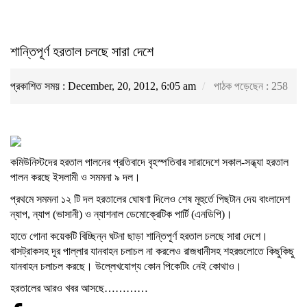
শান্তিপূর্ণ হরতাল চলছে সারা দেশে
প্রকাশিত সময় : December, 20, 2012, 6:05 am
পাঠক পড়েছেন :
258
কমিউনিস্টদের হরতাল পালনের প্রতিবাদে বৃহস্পতিবার সারাদেশে সকাল-সন্ধ্যা হরতাল
পালন করছে ইসলামী ও সমমনা ৯ দল।
প্রথমে সমমনা ১২ টি দল হরতালের ঘোষণা দিলেও শেষ মূহুর্তে পিছটান দেয় বাংলাদেশ
ন্যাপ, ন্যাপ (ভাসানী) ও ন্যাশনাল ডেমোক্রেটিক পার্টি (এনডিপি)।
হাতে গোনা কয়েকটি বিচ্ছিন্ন ঘটনা ছাড়া শান্তিপূর্ণ হরতাল চলছে সারা দেশে।
বাসট্রাকসহ দূর পাল্লার যানবাহন চলাচল না করলেও রাজধানীসহ শহরগুলোতে কিছুকিছু
যানবাহন চলাচল করছে। উল্লেখযোগ্য কোন পিকেটিং নেই কোথাও।
হরতালের আরও খবর আসছে…………