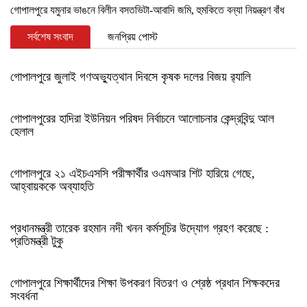
গোপালপুরে যমুনার ভাঙনে বিলীন বসতভিটা-আবাদি জমি, হুমকিতে বন্যা নিয়ন্ত্রণ বাঁধ
সর্বশেষ সংবাদ
জনপ্রিয় পোস্ট
গোপালপুরে জুলাই গণঅভ্যুত্থান দিবসে কৃষক দলের বিজয় র‍্যালি
গোপালপুরের হাদিরা ইউনিয়ন পরিষদ নির্বাচনে আলোচনার কেন্দ্রবিন্দু আল
হেলাল
গোপালপুরে ২১ এইচএসসি পরীক্ষার্থীর ওএমআর শিট হারিয়ে গেছে,
আহ্বায়ককে অব্যাহতি
প্রধানমন্ত্রী তারেক রহমান নদী খনন কর্মসূচির উদ্যোগ গ্রহণ করেছে :
প্রতিমন্ত্রী টুকু
গোপালপুরে শিক্ষার্থীদের শিক্ষা উপকরণ বিতরণ ও শ্রেষ্ঠ প্রধান শিক্ষকদের
সংবর্ধনা