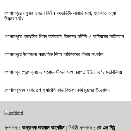
গোপালপুরে যমুনার ভাঙনে বিলীন বসতভিটা-আবাদি জমি, হুমকিতে বন্যা
নিয়ন্ত্রণ বাঁধ
গোপালপুরে প্রাথমিক শিক্ষা কর্মকর্তার বিরুদ্ধে দুর্নীতি ও অনিয়মের অভিযোগ
গোপালপুরে উপজেলা প্রাথমিক শিক্ষা অফিসারের বিদায় সংবর্ধনা
গোপালপুর প্রেসক্লাবের সংবাদকর্মীদের সঙ্গে নবাগত ইউএনও’র মতবিনিময়
গোপালপুরসহ সারাদেশে ফ্যামিলি কার্ড বিতরণ কার্যক্রমের উদ্বোধন
সম্পাদক :
অধ্যাপক জয়নাল আবেদীন
| নির্বাহী সম্পাদক :
কে এম মিঠু