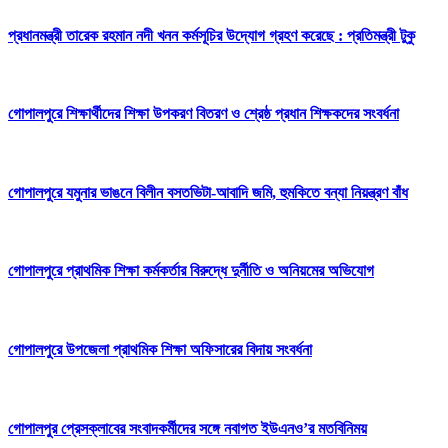
প্রধানমন্ত্রী তারেক রহমান নদী খনন কর্মসূচির উদ্যোগ গ্রহণ করেছে : প্রতিমন্ত্রী টুকু
গোপালপুরে শিক্ষার্থীদের শিক্ষা উপকরণ বিতরণ ও শ্রেষ্ঠ প্রধান শিক্ষকদের সংবর্ধনা
গোপালপুরে যমুনার ভাঙনে বিলীন বসতভিটা-আবাদি জমি, হুমকিতে বন্যা নিয়ন্ত্রণ বাঁধ
গোপালপুরে প্রাথমিক শিক্ষা কর্মকর্তার বিরুদ্ধে দুর্নীতি ও অনিয়মের অভিযোগ
গোপালপুরে উপজেলা প্রাথমিক শিক্ষা অফিসারের বিদায় সংবর্ধনা
গোপালপুর প্রেসক্লাবের সংবাদকর্মীদের সঙ্গে নবাগত ইউএনও’র মতবিনিময়