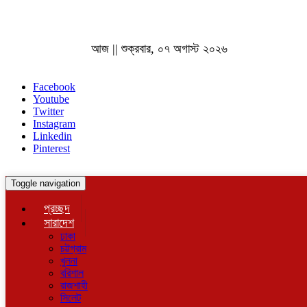
আজ || শুক্রবার, ০৭ অগাস্ট ২০২৬
Facebook
Youtube
Twitter
Instagram
Linkedin
Pinterest
Toggle navigation
প্রচ্ছদ
সারাদেশ
ঢাকা
চট্টগ্রাম
খুলনা
বরিশাল
রাজশাহী
সিলেট