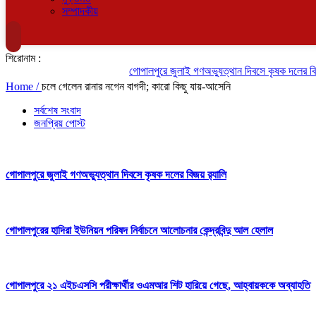
সম্পাদকীয়
শিরোনাম :
গোপালপুরে জুলাই গণঅভ্যুত্থান দিবসে কৃষক দলের বিজয়
Home /
চলে গেলেন রানার নগেন বাগদী; কারো কিছু যায়-আসেনি
সর্বশেষ সংবাদ
জনপ্রিয় পোস্ট
গোপালপুরে জুলাই গণঅভ্যুত্থান দিবসে কৃষক দলের বিজয় র‍্যালি
গোপালপুরের হাদিরা ইউনিয়ন পরিষদ নির্বাচনে আলোচনার কেন্দ্রবিন্দু আল হেলাল
গোপালপুরে ২১ এইচএসসি পরীক্ষার্থীর ওএমআর শিট হারিয়ে গেছে, আহ্বায়ককে অব্যাহতি