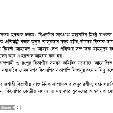
্ধ্যা হরতাল চলছে। বিএনপির ভারপ্রাপ্ত মহাসচিব মির্জা ফখরু
তিমন্ত্রী রুহুল কুদ্দুস তালুকদার দুলুর মুক্তি, তাঁদের বিরুদ্ধে দা
ল কবীর রিজভী আহমেদ ও আমার দেশ পত্রিকার সম্পাদক মাহমুদুর 
ম্মেলন করে এ হরতাল আহ্বান করা হয়।
রাজশাহী ও রংপুর বিভাগীয় সমন্বয় কমিটির উদ্যোগে আয়োজি
গ্ম মহাসচিব ও মহানগর বিএনপির সভাপতি মিজানুর রহমান মিনু দলে
রাজশাহী বিভাগীয় সাংগঠনিক সম্পাদক হারুনুর রশীদ, মহানগর 
 বিএনপির কেন্দ্রীয় সদস্য ও মহানগর যুবদলের আহবায়ক মো
Shares
0