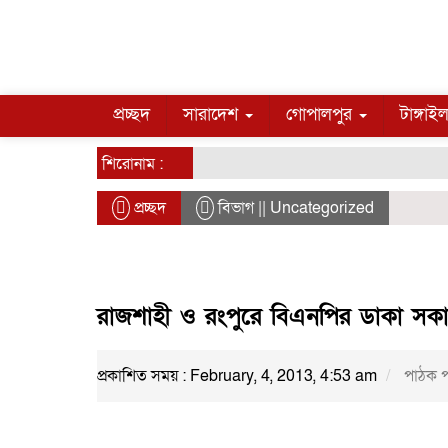
প্রচ্ছদ
সারাদেশ
গোপালপুর
টাঙ্গাই
শিরোনাম :
প্রচ্ছদ
বিভাগ || Uncategorized
রাজশাহী ও রংপুরে বিএনপির ডাকা সকাল
প্রকাশিত সময় : February, 4, 2013, 4:53 am
পাঠক প