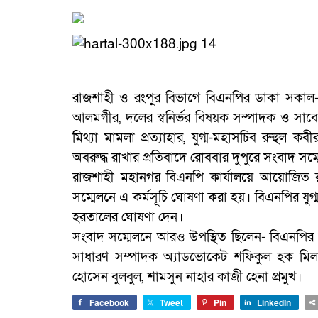
রাজশাহী ও রংপুর বিভাগে বিএনপির ডাকা সকাল-সন
আলমগীর, দলের স্বনির্ভর বিষয়ক সম্পাদক ও সাবেক প্র
মিথ্যা মামলা প্রত্যাহার, যুগ্ম-মহাসচিব রুহু
অবরুদ্ধ রাখার প্রতিবাদে রোববার দুপুরে সংবাদ স
রাজশাহী মহানগর বিএনপি কার্যালয়ে আয়োজিত 
সম্মেলনে এ কর্মসূচি ঘোষণা করা হয়। বিএনপির যু
হরতালের ঘোষণা দেন।
সংবাদ সম্মেলনে আরও উপস্থিত ছিলেন- বিএনপির 
সাধারণ সম্পাদক অ্যাডভোকেট শফিকুল হক মিলন,
হোসেন বুলবুল, শামসুন নাহার কাজী হেনা প্রমুখ।
Facebook
Tweet
Pin
LinkedIn