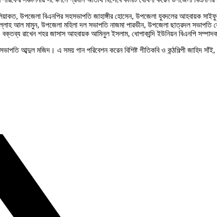
ি লিয়াকত, উপজেলা বিএনপির সহসভাপতি জাহাঙ্গীর হোসেন, উপজেলা যুবদলের আহবায়ক সাই
দুল্লাহ আল মামুন, উপজেলা মহিলা দল সভাপতি নাজমা পারভীন, উপজেলা ছাত্রদল সভাপতি 
 বক্তব্য রাখেন শহর জাসাস আহবায়ক আমিনুল ইসলাম, ধোপাকান্দি ইউনিয়ন বিএনপি সম্পাদক
নপি সভাপতি আব্দুল মজিদ। এ সময় গান পরিবেশন করেন বিশিষ্ট গীতিকবি ও কন্ঠশিল্পী জাহিদ 