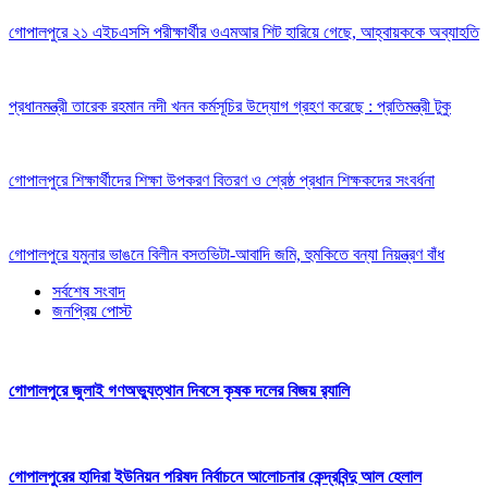
গোপালপুরে ২১ এইচএসসি পরীক্ষার্থীর ওএমআর শিট হারিয়ে গেছে, আহ্বায়ককে অব্যাহতি
প্রধানমন্ত্রী তারেক রহমান নদী খনন কর্মসূচির উদ্যোগ গ্রহণ করেছে : প্রতিমন্ত্রী টুকু
গোপালপুরে শিক্ষার্থীদের শিক্ষা উপকরণ বিতরণ ও শ্রেষ্ঠ প্রধান শিক্ষকদের সংবর্ধনা
গোপালপুরে যমুনার ভাঙনে বিলীন বসতভিটা-আবাদি জমি, হুমকিতে বন্যা নিয়ন্ত্রণ বাঁধ
সর্বশেষ সংবাদ
জনপ্রিয় পোস্ট
গোপালপুরে জুলাই গণঅভ্যুত্থান দিবসে কৃষক দলের বিজয় র‍্যালি
গোপালপুরের হাদিরা ইউনিয়ন পরিষদ নির্বাচনে আলোচনার কেন্দ্রবিন্দু আল হেলাল