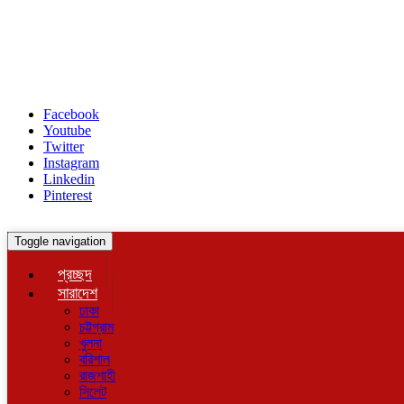
Facebook
Youtube
Twitter
Instagram
Linkedin
Pinterest
Toggle navigation
প্রচ্ছদ
সারাদেশ
ঢাকা
চট্টগ্রাম
খুলনা
বরিশাল
রাজশাহী
সিলেট