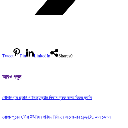
Tweet
Pin
LinkedIn
Shares
0
আরও পড়ুন
গোপালপুরে জুলাই গণঅভ্যুত্থান দিবসে কৃষক দলের বিজয় র‍্যালি
গোপালপুরের হাদিরা ইউনিয়ন পরিষদ নির্বাচনে আলোচনার কেন্দ্রবিন্দু আল হেলাল