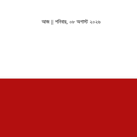
আজ || শনিবার, ০৮ অগাস্ট ২০২৬