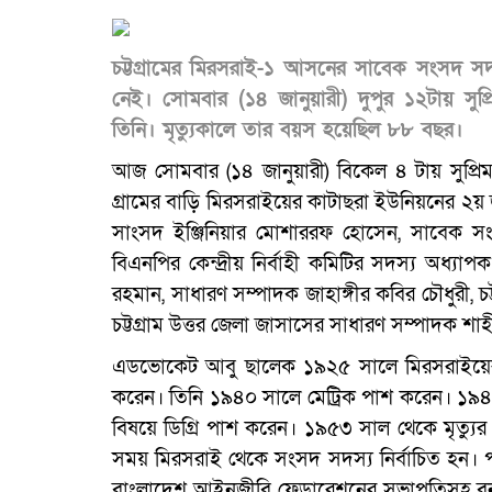
চট্টগ্রামের মিরসরাই-১ আসনের সাবেক সংসদ স
নেই। সোমবার (১৪ জানুয়ারী) দুপুর ১২টায় সু
তিনি। মৃত্যুকালে তার বয়স হয়েছিল ৮৮ বছর।
আজ সোমবার (১৪ জানুয়ারী) বিকেল ৪ টায় সুপ্রিম
গ্রামের বাড়ি মিরসরাইয়ের কাটাছরা ইউনিয়নের ২য
সাংসদ ইঞ্জিনিয়ার মোশাররফ হোসেন, সাবেক সংস
বিএনপির কেন্দ্রীয় নির্বাহী কমিটির সদস্য অধ
রহমান, সাধারণ সম্পাদক জাহাঙ্গীর কবির চৌধুরী, চট্
চট্টগ্রাম উত্তর জেলা জাসাসের সাধারণ সম্পাদক শ
এডভোকেট আবু ছালেক ১৯২৫ সালে মিরসরাইয়ের ৭ নম
করেন। তিনি ১৯৪০ সালে মেট্রিক পাশ করেন। ১৯৪৫ 
বিষয়ে ডিগ্রি পাশ করেন। ১৯৫৩ সাল থেকে মৃত্য
সময় মিরসরাই থেকে সংসদ সদস্য নির্বাচিত হন। প
বাংলাদেশ আইনজীবি ফেডারেশনের সভাপতিসহ বর্নাঢ্য 