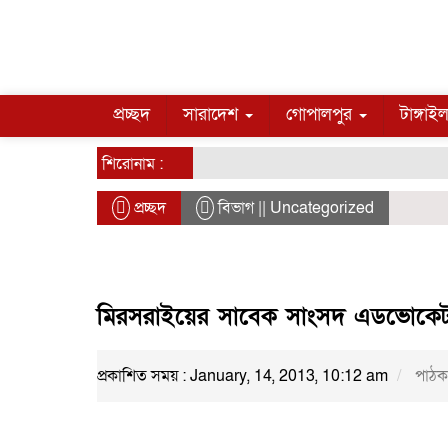
প্রচ্ছদ
সারাদেশ
গোপালপুর
টাঙ্গাই
শিরোনাম :
প্রচ্ছদ
বিভাগ || Uncategorized
মিরসরাইয়ের সাবেক সাংসদ এডভোকে
প্রকাশিত সময় : January, 14, 2013, 10:12 am
পাঠক