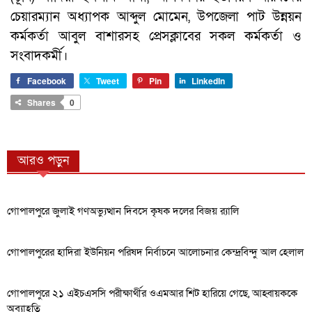
চেয়ারম্যান অধ্যাপক আব্দুল মোমেন, উপজেলা পাট উন্নয়ন
কর্মকর্তা আবুল বাশারসহ প্রেসক্লাবের সকল কর্মকর্তা ও
সংবাদকর্মী।
Facebook
Tweet
Pin
LinkedIn
Shares
0
আরও পড়ুন
গোপালপুরে জুলাই গণঅভ্যুত্থান দিবসে কৃষক দলের বিজয় র‍্যালি
গোপালপুরের হাদিরা ইউনিয়ন পরিষদ নির্বাচনে আলোচনার কেন্দ্রবিন্দু আল হেলাল
গোপালপুরে ২১ এইচএসসি পরীক্ষার্থীর ওএমআর শিট হারিয়ে গেছে, আহ্বায়ককে
অব্যাহতি