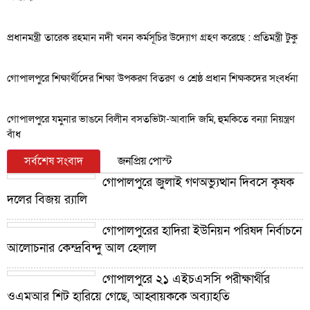
প্রধানমন্ত্রী তারেক রহমান নদী খনন কর্মসূচির উদ্যোগ গ্রহণ করেছে : প্রতিমন্ত্রী টুকু
গোপালপুরে শিক্ষার্থীদের শিক্ষা উপকরণ বিতরণ ও শ্রেষ্ঠ প্রধান শিক্ষকদের সংবর্ধনা
গোপালপুরে যমুনার ভাঙনে বিলীন বসতভিটা-আবাদি জমি, হুমকিতে বন্যা নিয়ন্ত্রণ
বাঁধ
সর্বশেষ সংবাদ
জনপ্রিয় পোস্ট
গোপালপুরে জুলাই গণঅভ্যুত্থান দিবসে কৃষক
দলের বিজয় র‍্যালি
গোপালপুরের হাদিরা ইউনিয়ন পরিষদ নির্বাচনে
আলোচনার কেন্দ্রবিন্দু আল হেলাল
গোপালপুরে ২১ এইচএসসি পরীক্ষার্থীর
ওএমআর শিট হারিয়ে গেছে, আহ্বায়ককে অব্যাহতি