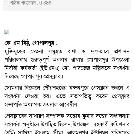
পাঠক পড়েছেন :
389
কে এম মিঠু, গোপালপুর :
মুক্তিযুদ্ধের চেতনা সমুন্নত রাখা ও দক্ষভাবে প্রশাসন
পরিচালনায় গুরুত্বপূর্ণ অবদান রাখায় গোপালপুর উপজেলা
নির্বাহী কর্মকর্তা (ইউএনও) মো. পারভেজ মল্লিককে সংবর্ধনা
দিয়েছে গোপালপুর প্রেসক্লাব।
সোমবার বিকেলে পৌরশহরের নন্দনপুরে প্রেসক্লাব ভবনে এ
সংবর্ধনা দেওয়া হয়। এতে সভাপতিত্ব করেন প্রেসক্লাব
সভাপতি অধ্যাপক জয়নাল আবেদীন।
প্রেসক্লাবের সাধারণ সম্পাদক সন্তোষ কুমার দত্তের সঞ্চালনায়
সংবর্ধনা অনুষ্ঠানে উপস্থিত ছিলেন, উপজেলা সহকারী কমিশনার
(ভূমি) সাদিয়া ইসলাম সীমা, আলমনগর ইউনিয়ন পরিষদের