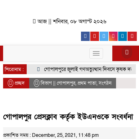
আজ || শনিবার, ০৮ অগাস্ট ২০২৬
Facebook
Youtube
Twitter
Instagr
Lin
Toggle
navigation
গোপালপুরে জুলাই গণঅভ্যুত্থান দিবসে কৃষক দলের বিজ
শিরোনাম :
প্রচ্ছদ
বিভাগ ||
গোপালপুর
,
প্রথম পাতা
,
সংগঠন
গোপালপুর প্রেসক্লাব কর্তৃক ইউএনওকে সংবর্ধনা
প্রকাশিত সময় : December, 25, 2021, 11:48 pm