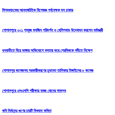
বিশ্বব্যাংকের আন্তর্জাতিক বিশেষজ্ঞ পর্যবেক্ষক দল ঢাকায়
গোপালপুরে ২০১ গম্বুজ মসজিদ পরিদর্শন ও হেলিপ্যাড উদ্বোধন করলেন ধর্মমন্ত্রী
ধনবাড়ীতে বিয়ে ভাঙ্গার অভিযোগে বস্তায় ভরে প্রেমিককে নদীতে নিক্ষেপ
গোপালপুর কলেজসহ সরকারীকরণের চূড়ান্ত তালিকায় টাঙ্গাইলের ৮ কলেজ
গোপালপুরে এসএসসি পরীক্ষায় যমজ বোনের সাফল্য
কবি নির্মলেন্দু গুণের চারটি বিখ্যাত কবিতা