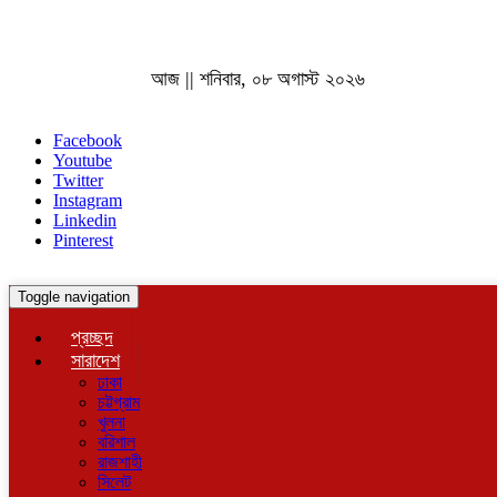
আজ || শনিবার, ০৮ অগাস্ট ২০২৬
Facebook
Youtube
Twitter
Instagram
Linkedin
Pinterest
Toggle navigation
প্রচ্ছদ
সারাদেশ
ঢাকা
চট্টগ্রাম
খুলনা
বরিশাল
রাজশাহী
সিলেট