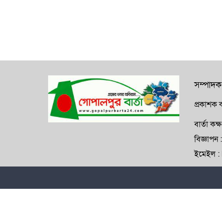
সম্পাদক
প্রকাশক ক
বার্তা ক
বিজ্ঞাপ
ইমেইল 