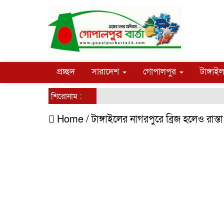
প্রচ্ছদ
সারাদেশ
গোপালপুর
টাঙ্গাই
শিরোনাম :
Home /
টাঙ্গাইলের নাগরপুরে ব্রিজ হলেও রাস্ত