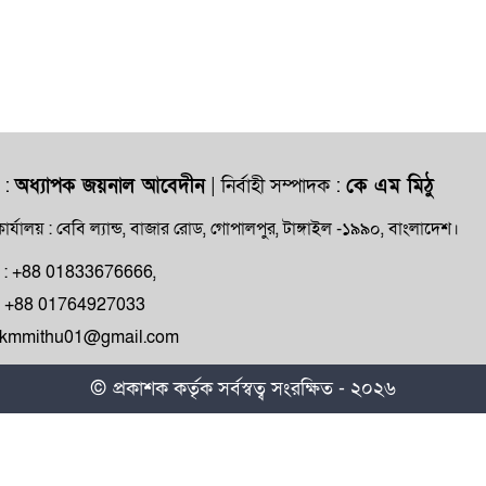
 :
অধ্যাপক জয়নাল আবেদীন
| নির্বাহী সম্পাদক :
কে এম মিঠু
ার্যালয় : বেবি ল্যান্ড, বাজার রোড, গোপালপুর, টাঙ্গাইল -১৯৯০, বাংলাদেশ।
ক্ষ : +88 01833676666,
ন : +88 01764927033
: kmmithu01@gmail.com
© প্রকাশক কর্তৃক সর্বস্বত্ব সংরক্ষিত - ২০২৬