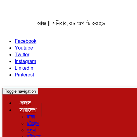
আজ || শনিবার, ০৮ অগাস্ট ২০২৬
Facebook
Youtube
Twitter
Instagram
Linkedin
Pinterest
Toggle navigation
প্রচ্ছদ
সারাদেশ
ঢাকা
চট্টগ্রাম
খুলনা