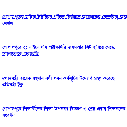
গোপালপুরের হাদিরা ইউনিয়ন পরিষদ নির্বাচনে আলোচনার কেন্দ্রবিন্দু আ
হেলাল
গোপালপুরে ২১ এইচএসসি পরীক্ষার্থীর ওএমআর শিট হারিয়ে গেছে,
আহ্বায়ককে অব্যাহতি
প্রধানমন্ত্রী তারেক রহমান নদী খনন কর্মসূচির উদ্যোগ গ্রহণ করেছে :
প্রতিমন্ত্রী টুকু
গোপালপুরে শিক্ষার্থীদের শিক্ষা উপকরণ বিতরণ ও শ্রেষ্ঠ প্রধান শিক্ষকদের
সংবর্ধনা