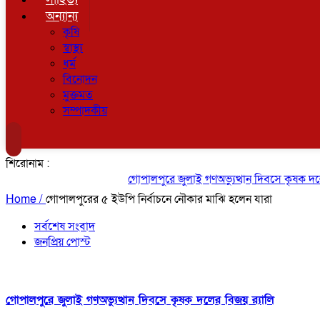
অন্যান্য
কৃষি
স্বাস্থ্য
ধর্ম
বিনোদন
মুক্তমত
সম্পাদকীয়
শিরোনাম :
গোপালপুরে জুলাই গণঅভ্যুত্থান দিবসে কৃষক দলের 
Home /
গোপালপুরের ৫ ইউপি নির্বাচনে নৌকার মাঝি হলেন যারা
সর্বশেষ সংবাদ
জনপ্রিয় পোস্ট
গোপালপুরে জুলাই গণঅভ্যুত্থান দিবসে কৃষক দলের বিজয় র‍্যালি