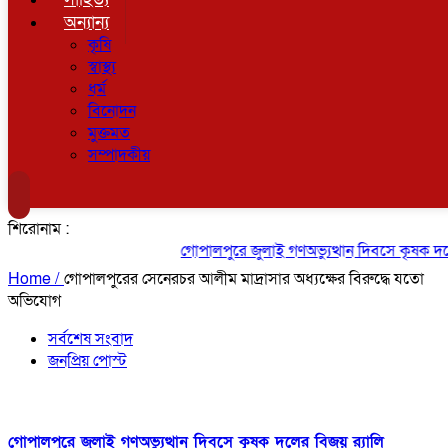
অন্যান্য
কৃষি
স্বাস্থ্য
ধর্ম
বিনোদন
মুক্তমত
সম্পাদকীয়
শিরোনাম :
গোপালপুরে জুলাই গণঅভ্যুত্থান দিবসে কৃষক দলের 
Home /
গোপালপুরের সেনেরচর আলীম মাদ্রাসার অধ্যক্ষের বিরুদ্ধে যতো
অভিযোগ
সর্বশেষ সংবাদ
জনপ্রিয় পোস্ট
গোপালপুরে জুলাই গণঅভ্যুত্থান দিবসে কৃষক দলের বিজয় র‍্যালি