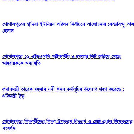
গোপালপুরের হাদিরা ইউনিয়ন পরিষদ নির্বাচনে আলোচনার কেন্দ্রবিন্দু আ
হেলাল
গোপালপুরে ২১ এইচএসসি পরীক্ষার্থীর ওএমআর শিট হারিয়ে গেছে,
আহ্বায়ককে অব্যাহতি
প্রধানমন্ত্রী তারেক রহমান নদী খনন কর্মসূচির উদ্যোগ গ্রহণ করেছে :
প্রতিমন্ত্রী টুকু
গোপালপুরে শিক্ষার্থীদের শিক্ষা উপকরণ বিতরণ ও শ্রেষ্ঠ প্রধান শিক্ষকদের
সংবর্ধনা