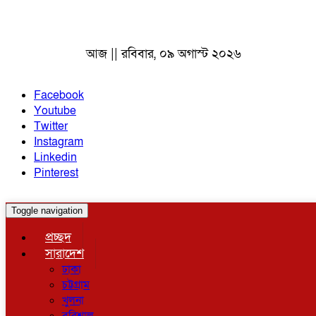
আজ || রবিবার, ০৯ অগাস্ট ২০২৬
Facebook
Youtube
Twitter
Instagram
Linkedin
Pinterest
Toggle navigation
প্রচ্ছদ
সারাদেশ
ঢাকা
চট্টগ্রাম
খুলনা