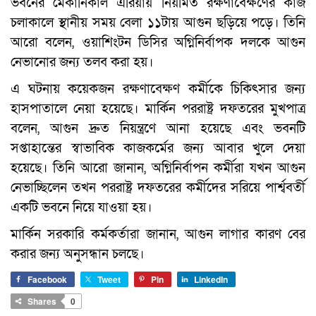
ভবনের মেকানিকাল এরিয়ায় নিয়মিত রক্ষণাবেক্ষণের কাজ
চলাকালে স্থানীয় সময় বেলা ১১টায় আগুন ছড়িয়ে পড়ে। তিনি
আরো বলেন, ওয়াশিংটন ডিসির অগ্নিনির্বাপক দলকে আগুন
নেভানোর জন্য তলব করা হয়।
এ ঘটনায় কয়েকজন রক্ষণাবেক্ষণ কর্মীকে চিকিৎসার জন্য
হাসপাতালে নেয়া হয়েছে। মার্কিন পররাষ্ট্র দফতরের মুখপাত্র
বলেন, আগুন দ্রুত নিয়ন্ত্রণে আনা হয়েছে এবং ভবনটি
সপ্তাহান্তের স্বাভাবিক কাজকর্মের জন্য আবার খুলে দেয়া
হয়েছে। তিনি আরো জানান, অগ্নিনির্বাপন কর্মীরা যখন আগুন
নেভাচ্ছিলেন তখন পররাষ্ট্র দফতরের কর্মীদের সরিয়ে পার্শ্ববর্তী
একটি ভবনে নিয়ে যাওয়া হয়।
মার্কিন সরকারি কর্মকর্তারা জানান, আগুন লাগার কারণ বের
করার জন্য অনুসন্ধান চলছে।
Facebook
Tweet
Pin
LinkedIn
Shares
0