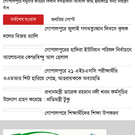
গোপালপুরে যমুনার ভাঙনে বিলীন বসতভিটা-আবাদি জমি, হুমকিতে বন্যা নিয়ন্ত্রণ
বাঁধ
সর্বশেষ সংবাদ
জনপ্রিয় পোস্ট
গোপালপুরে জুলাই গণঅভ্যুত্থান দিবসে কৃষক
দলের বিজয় র‍্যালি
গোপালপুরের হাদিরা ইউনিয়ন পরিষদ নির্বাচনে
আলোচনার কেন্দ্রবিন্দু আল হেলাল
গোপালপুরে ২১ এইচএসসি পরীক্ষার্থীর
ওএমআর শিট হারিয়ে গেছে, আহ্বায়ককে অব্যাহতি
প্রধানমন্ত্রী তারেক রহমান নদী খনন কর্মসূচির
উদ্যোগ গ্রহণ করেছে : প্রতিমন্ত্রী টুকু
গোপালপুরে শিক্ষার্থীদের শিক্ষা উপকরণ
বিতরণ ও শ্রেষ্ঠ প্রধান শিক্ষকদের সংবর্ধনা
গোপালপুরে যমুনার ভাঙনে বিলীন বসতভিটা-