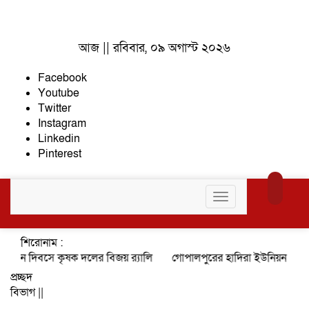
আজ || রবিবার, ০৯ অগাস্ট ২০২৬
Facebook
Youtube
Twitter
Instagram
Linkedin
Pinterest
Toggle
navigation
শিরোনাম :
ত্থান দিবসে কৃষক দলের বিজয় র‍্যালি
গোপালপুরের হাদিরা ইউনিয়ন পরিষদ ন
প্রচ্ছদ
বিভাগ ||