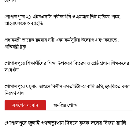
হেলাল
গোপালপুরে ২১ এইচএসসি পরীক্ষার্থীর ওএমআর শিট হারিয়ে গেছে,
আহ্বায়ককে অব্যাহতি
প্রধানমন্ত্রী তারেক রহমান নদী খনন কর্মসূচির উদ্যোগ গ্রহণ করেছে :
প্রতিমন্ত্রী টুকু
গোপালপুরে শিক্ষার্থীদের শিক্ষা উপকরণ বিতরণ ও শ্রেষ্ঠ প্রধান শিক্ষকদের
সংবর্ধনা
গোপালপুরে যমুনার ভাঙনে বিলীন বসতভিটা-আবাদি জমি, হুমকিতে বন্যা
নিয়ন্ত্রণ বাঁধ
সর্বশেষ সংবাদ
জনপ্রিয় পোস্ট
গোপালপুরে জুলাই গণঅভ্যুত্থান দিবসে কৃষক দলের বিজয় র‍্যালি