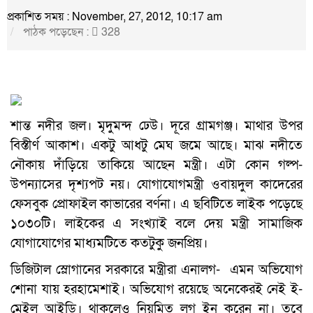
প্রকাশিত সময় : November, 27, 2012, 10:17 am
পাঠক পড়েছেন :
328
শান্ত নদীর জল। মৃদুমন্দ ঢেউ। দূরে গ্রামগঞ্জ। মাথার উপর
বিস্তীর্ণ আকাশ। একটু আধটু মেঘ জমে আছে। মাঝ নদীতে
নৌকায় দাঁড়িয়ে তাকিয়ে আছেন মন্ত্রী। এটা কোন গল্প-
উপন্যাসের দৃশ্যপট নয়। যোগাযোগমন্ত্রী ওবায়দুল কাদেরের
ফেসবুক প্রোফাইল কাভারের বর্ণনা। এ ছবিটিতে লাইক পড়েছে
১০৩০টি। লাইকের এ সংখ্যাই বলে দেয় মন্ত্রী সামাজিক
যোগাযোগের মাধ্যমটিতে কতটুকু জনপ্রিয়।
ডিজিটাল স্লোগানের সরকারে মন্ত্রীরা এনালগ- এমন অভিযোগ
শোনা যায় হরহামেশাই। অভিযোগ রয়েছে অনেকেরই নেই ই-
মেইল আইডি। থাকলেও নিয়মিত লগ ইন করেন না। তবে