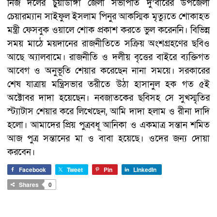
নিজ দলের চুয়াডাঙ্গা জেলা সভাপতি দু’বারের উপজেলা
চেয়ারম্যান সাইফুল ইসলাম পিনুর আকস্মিক মৃত্যুতে শোকাহত
মন্ত্রী ফেসবুক ওয়ালে শোক প্রকাশ করতে ভুল করেননি। বিভিন্ন
সময় মাঠে ময়দানের রাজনীতিতে সক্রিয় অংশগ্রহণের ছবিও
আছে অ্যালবামে। রাজনীতি ও দলীয় বৃত্তের বাইরে ব্যক্তিগত
আবেগ ও অনুভূতি শেয়ার করেছেন নানা সময়ে। সরকারের
শেষ যাত্রায় মন্ত্রিসভার তরীতে উঠা হাসানুল হক গত ৫ই
অক্টোবর দাদা হয়েছেন। নবজাতকের ছবিসহ সে সুখস্মৃতির
স্ট্যাটাস শেয়ার করে লিখেছেন, আমি দাদা হলাম ও রীনা দাদি
হলো। আমাদের প্রিয় পুত্রবধূ আনিকা ও একমাত্র সন্তান শমিত
আজ পুত্র সন্তানের মা ও বাবা হয়েছে। ওদের জন্য দোয়া
করবেন।
Facebook
Tweet
Pin
LinkedIn
Shares
0