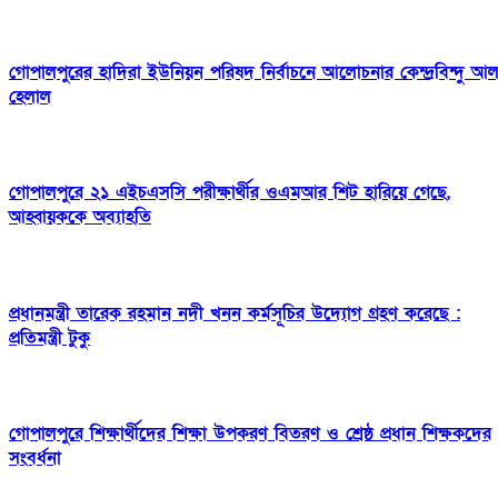
গোপালপুরের হাদিরা ইউনিয়ন পরিষদ নির্বাচনে আলোচনার কেন্দ্রবিন্দু আ
হেলাল
গোপালপুরে ২১ এইচএসসি পরীক্ষার্থীর ওএমআর শিট হারিয়ে গেছে,
আহ্বায়ককে অব্যাহতি
প্রধানমন্ত্রী তারেক রহমান নদী খনন কর্মসূচির উদ্যোগ গ্রহণ করেছে :
প্রতিমন্ত্রী টুকু
গোপালপুরে শিক্ষার্থীদের শিক্ষা উপকরণ বিতরণ ও শ্রেষ্ঠ প্রধান শিক্ষকদের
সংবর্ধনা