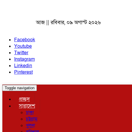
আজ || রবিবার, ০৯ অগাস্ট ২০২৬
Facebook
Youtube
Twitter
Instagram
Linkedin
Pinterest
Toggle navigation
প্রচ্ছদ
সারাদেশ
ঢাকা
চট্টগ্রাম
খুলনা