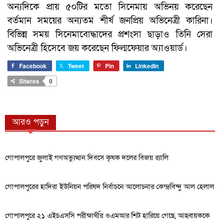
অন্যদিকে প্রায় ৫০টির মতো সিনেমায় অভিনয় করেছেন
বর্তমান সময়ের অন্যতম শীর্ষ জনপ্রিয় অভিনেত্রী কারিনা।
বিভিন্ন সময় সিনেমাবোদ্ধাদের প্রশংসা ছাড়াও তিনি সেরা
অভিনেত্রী হিসেবে জয় করেছেন ফিল্মফেয়ার অ্যাওয়ার্ড।
Facebook
Tweet
Pin
LinkedIn
Shares
0
আরও পড়ুন
গোপালপুরে জুলাই গণঅভ্যুত্থান দিবসে কৃষক দলের বিজয় র‍্যালি
গোপালপুরের হাদিরা ইউনিয়ন পরিষদ নির্বাচনে আলোচনার কেন্দ্রবিন্দু আল হেলাল
গোপালপুরে ২১ এইচএসসি পরীক্ষার্থীর ওএমআর শিট হারিয়ে গেছে, আহ্বায়ককে