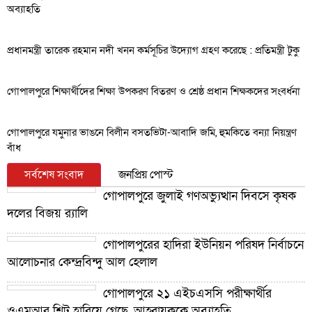
অব্যাহতি
প্রধানমন্ত্রী তারেক রহমান নদী খনন কর্মসূচির উদ্যোগ গ্রহণ করেছে : প্রতিমন্ত্রী টুকু
গোপালপুরে শিক্ষার্থীদের শিক্ষা উপকরণ বিতরণ ও শ্রেষ্ঠ প্রধান শিক্ষকদের সংবর্ধনা
গোপালপুরে যমুনার ভাঙনে বিলীন বসতভিটা-আবাদি জমি, হুমকিতে বন্যা নিয়ন্ত্রণ
বাঁধ
সর্বশেষ সংবাদ
জনপ্রিয় পোস্ট
গোপালপুরে জুলাই গণঅভ্যুত্থান দিবসে কৃষক
দলের বিজয় র‍্যালি
গোপালপুরের হাদিরা ইউনিয়ন পরিষদ নির্বাচনে
আলোচনার কেন্দ্রবিন্দু আল হেলাল
গোপালপুরে ২১ এইচএসসি পরীক্ষার্থীর
ওএমআর শিট হারিয়ে গেছে, আহ্বায়ককে অব্যাহতি