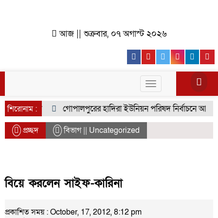
আজ || শুক্রবার, ০৭ অগাস্ট ২০২৬
Facebook
Youtube
Twitter
Instagr
Lin
Toggle
navigation
িজয় র‍্যালি
গোপালপুরের হাদিরা ইউনিয়ন পরিষদ নির্বাচনে আলোচনার
শিরোনাম :
প্রচ্ছদ
বিভাগ || Uncategorized
বিয়ে করলেন সাইফ-কারিনা
প্রকাশিত সময় : October, 17, 2012, 8:12 pm