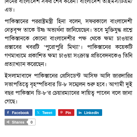
দিনের বাংলাদেশ সফর শেষ করেন। বাংলাদেশ তাইমস/টিএম/
এড।
পাকিস্তানের পররাষ্ট্রমন্ত্রী হিনা বলেন, সফরকালে বাংলাদেশী
নেতৃবৃন্দ তাকে উষ্ণ অভ্যর্থনা জানিয়েছেন। তবে মুক্তিযুদ্ধ প্রশ্নে
পাকিস্তানকে কোনো বাংলাদেশীর পক্ষ থেকে ক্ষমা চাওয়ার
প্রস্তাবের খবরটি ‘পুরোপুরি মিথ্যা’। পাকিস্তানের কয়েকটি
গণমাধ্যমে প্রকাশিত ক্ষমা চাওয়া সংক্রান্ত প্রতিবেদনকেও তিনি
প্রত্যাখ্যান করেছেন।
ইসলামাবাদে পাকিস্তানের প্রেসিডেন্ট আসিফ আলি জারদারির
সভাপতিত্বে বৃহস্পতিবার ডি-৮ সম্মেলন শুরু হবে। আগামী দুই
বছর পাকিস্তান ডি-৮’র চেয়ারম্যানের দায়িত্ব পাবেন বলে জানা
গেছে।
Facebook
Tweet
Pin
LinkedIn
Shares
0