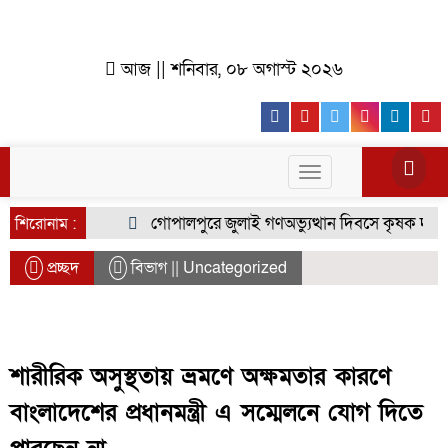
আজ || শনিবার, ০৮ অগাস্ট ২০২৬
Facebook
Youtube
Twitter
Instagr
Lin
Toggle
navigation
গোপালপুরে জুলাই গণঅভ্যুত্থান দিবসে কৃষক দলের বি
শিরোনাম :
প্রচ্ছদ
বিভাগ || Uncategorized
শারীরিক অসুস্থতায় ভ্রমণে অক্ষমতার কারণে
বাংলাদেশের প্রধানমন্ত্রী এ সম্মেলনে যোগ দিতে