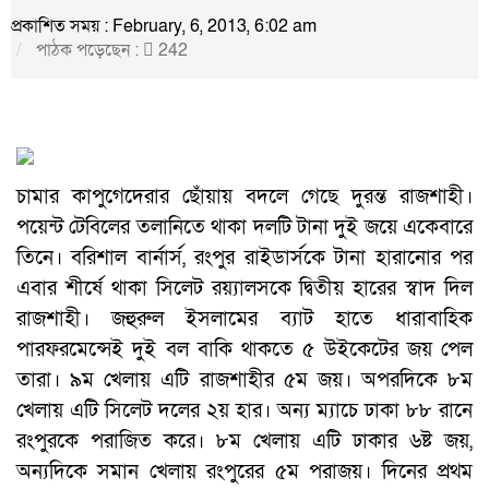
প্রকাশিত সময় : February, 6, 2013, 6:02 am
পাঠক পড়েছেন :
242
চামার কাপুগেদেরার ছোঁয়ায় বদলে গেছে দুরন্ত রাজশাহী।
পয়েন্ট টেবিলের তলানিতে থাকা দলটি টানা দুই জয়ে একেবারে
তিনে। বরিশাল বার্নার্স, রংপুর রাইডার্সকে টানা হারানোর পর
এবার শীর্ষে থাকা সিলেট রয়্যালসকে দ্বিতীয় হারের স্বাদ দিল
রাজশাহী। জহুরুল ইসলামের ব্যাট হাতে ধারাবাহিক
পারফরমেন্সেই দুই বল বাকি থাকতে ৫ উইকেটের জয় পেল
তারা। ৯ম খেলায় এটি রাজশাহীর ৫ম জয়। অপরদিকে ৮ম
খেলায় এটি সিলেট দলের ২য় হার। অন্য ম্যাচে ঢাকা ৮৮ রানে
রংপুরকে পরাজিত করে। ৮ম খেলায় এটি ঢাকার ৬ষ্ট জয়,
অন্যদিকে সমান খেলায় রংপুরের ৫ম পরাজয়। দিনের প্রথম