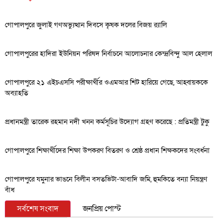
গোপালপুরে জুলাই গণঅভ্যুত্থান দিবসে কৃষক দলের বিজয় র‍্যালি
গোপালপুরের হাদিরা ইউনিয়ন পরিষদ নির্বাচনে আলোচনার কেন্দ্রবিন্দু আল হেলাল
গোপালপুরে ২১ এইচএসসি পরীক্ষার্থীর ওএমআর শিট হারিয়ে গেছে, আহ্বায়ককে
অব্যাহতি
প্রধানমন্ত্রী তারেক রহমান নদী খনন কর্মসূচির উদ্যোগ গ্রহণ করেছে : প্রতিমন্ত্রী টুকু
গোপালপুরে শিক্ষার্থীদের শিক্ষা উপকরণ বিতরণ ও শ্রেষ্ঠ প্রধান শিক্ষকদের সংবর্ধনা
গোপালপুরে যমুনার ভাঙনে বিলীন বসতভিটা-আবাদি জমি, হুমকিতে বন্যা নিয়ন্ত্রণ
বাঁধ
সর্বশেষ সংবাদ
জনপ্রিয় পোস্ট