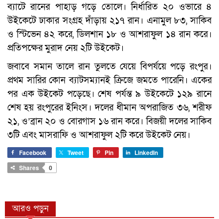
ব্যাটে রানের পাহাড় গড়ে তোলে। নির্ধারিত ২০ ওভারে ৪
উইকেটে ঢাকার সংগ্রহ দাঁড়ায় ২১৭ রান। এনামুল ৮৩, সাকিব
ও স্টিভেন ৪২ করে, ডিলশান ১৮ ও আশরাফুল ১৪ রান করে।
প্রতিপক্ষের মুরাদ নেয় ২টি উইকেট।
জবাবে সমান তালে রান তুলতে যেয়ে বিপর্যয়ে পড়ে রংপুর।
প্রথম সারির কোন ব্যাটসম্যানই ক্রিজে জমতে পারেনি। একের
পর এক উইকেট পড়েছে। শেষ পর্যন্ত ৯ উইকেটে ১২৯ রানে
শেষ হয় রংপুরের ইনিংস। দলের ধীমান অপরাজিত ৩৬, শরীফ
২১, ও’ব্রান ২০ ও বোরগাস ১৬ রান করে। বিজয়ী দলের সাকিব
৩টি এবং মাসরাফি ও আশরাফুল ২টি করে উইকেট নেয়।
Facebook
Tweet
Pin
LinkedIn
Shares
0
আরও পড়ুন