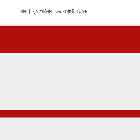
আজ || বৃহস্পতিবার, ০৬ অগাস্ট ২০২৬