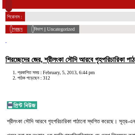
শিরোনাম :
প্রচ্ছদ
বিভাগ || Uncategorized
শিরচ্ছেদের জের, শ্রীলংকা সৌদি আরবে গৃহপরিচারিকা পা
প্রকাশিত সময় : February, 5, 2013, 6:44 pm
পাঠক পড়েছেন :
312
শ্রীলংকা সৌদি আরবে গৃহপরিচারিকা পাঠানো স্থগিত করেছে। সূত্র-এন