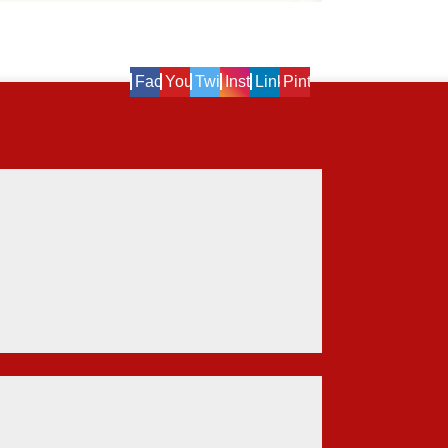
Facebook
Youtube
Twitter
Instagram
Linkedin
Pinterest