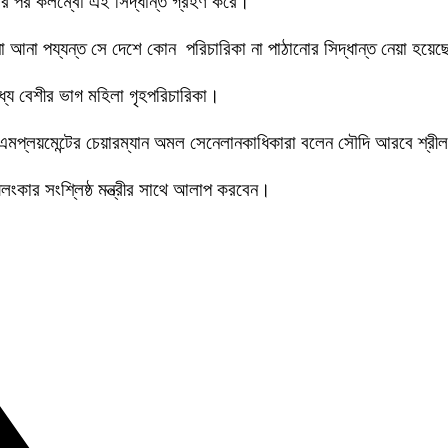
রার পর কলম্বো এই সিদ্ধান্ত গ্রহণ করে।
 না আনা পয্যন্ত সে দেশে কোন পরিচারিকা না পাঠানোর সিদ্ধান্ত নেয়া হয়ে
ধ্যে বেশীর ভাগ মহিলা গৃহপরিচারিকা।
 এমপ্লয়মেন্টের চেয়ারম্যান অমল সেনেলানকাধিকারা বলেন সৌদি আরবে শ্রী
ংকার সংশ্লিষ্ঠ মন্ত্রীর সাথে আলাপ করবেন।