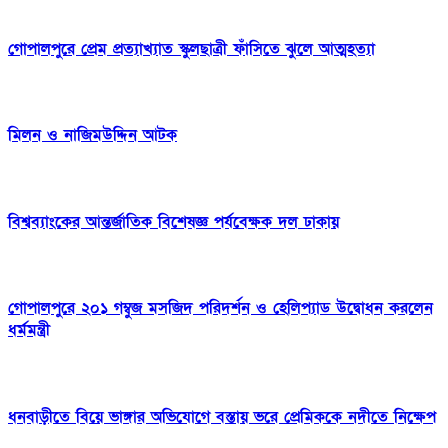
গোপালপুরে প্রেম প্রত্যাখ্যাত স্কুলছাত্রী ফাঁসিতে ঝুলে আত্মহত্যা
মিলন ও নাজিমউদ্দিন আটক
বিশ্বব্যাংকের আন্তর্জাতিক বিশেষজ্ঞ পর্যবেক্ষক দল ঢাকায়
গোপালপুরে ২০১ গম্বুজ মসজিদ পরিদর্শন ও হেলিপ্যাড উদ্বোধন করলেন
ধর্মমন্ত্রী
ধনবাড়ীতে বিয়ে ভাঙ্গার অভিযোগে বস্তায় ভরে প্রেমিককে নদীতে নিক্ষেপ