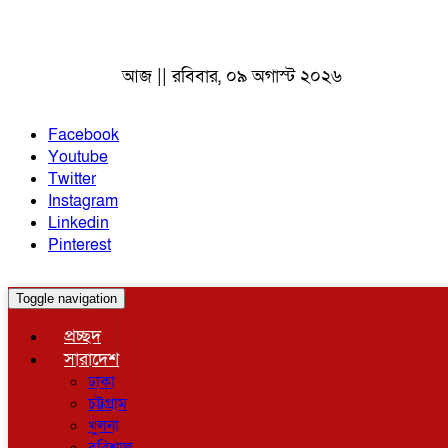
আজ || রবিবার, ০৯ অগাস্ট ২০২৬
Facebook
Youtube
Twitter
Instagram
Linkedin
Pinterest
Toggle navigation
প্রচ্ছদ
সারাদেশ
ঢাকা
চট্টগ্রাম
খুলনা