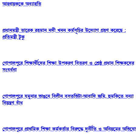
আহ্বায়ককে অব্যাহতি
প্রধানমন্ত্রী তারেক রহমান নদী খনন কর্মসূচির উদ্যোগ গ্রহণ করেছে :
প্রতিমন্ত্রী টুকু
গোপালপুরে শিক্ষার্থীদের শিক্ষা উপকরণ বিতরণ ও শ্রেষ্ঠ প্রধান শিক্ষকদের
সংবর্ধনা
গোপালপুরে যমুনার ভাঙনে বিলীন বসতভিটা-আবাদি জমি, হুমকিতে বন্যা
নিয়ন্ত্রণ বাঁধ
গোপালপুরে প্রাথমিক শিক্ষা কর্মকর্তার বিরুদ্ধে দুর্নীতি ও অনিয়মের অভিয