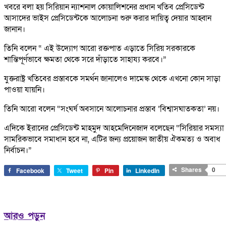
খবরে বলা হয় সিরিয়ান ন্যাশনাল কোয়ালিশনের প্রধান খতিব প্রেসিডেন্ট
আসাদের ভাইস প্রেসিডেন্টকে আলোচনা শুরু করার দায়িত্ব দেয়ার আহ্বান
জানান।
তিনি বলেন “ এই উদ্যোগ আরো রক্তপাত এড়াতে সিরিয় সরকারকে
শান্তিপূর্ণভাবে ক্ষমতা থেকে সরে দাঁড়াতে সাহায্য করবে।‌”
যুক্তরাষ্ট্র খতিবের প্রস্তাবকে সমর্থন জানালেও দামেস্ক থেকে এখনো কোন সাড়া
পাওয়া যায়নি।
তিনি আরো বলেন “সংঘর্ষ অবসানে আলোচনার প্রস্তাব ‘বিশ্বাসঘাতকতা’ নয়।
এদিকে ইরানের প্রেসিডেন্ট মাহমুদ আহমেদিনেজাদ বলেছেন “সিরিয়ার সমস্যা
সামরিকভাবে সমাধান হবে না, এটির জন্য প্রয়োজন জাতীয় ঐকমত্য ও অবাধ
নির্বাচন।‌”
Shares
0
Facebook
Tweet
Pin
LinkedIn
আরও পড়ুন