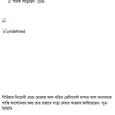
পাঠক পড়েছেন :
256
সিরিয়ার বিরোধী নেতা মোয়াজ আল-খতিব প্রেসিডেন্ট বাশার আল-আসাদকে
শান্তি আলোচনার জন্য তার প্রস্তাবে সাড়া দেয়ার আহ্বান জানিয়েছেন। সূত্র-
বিবিসি