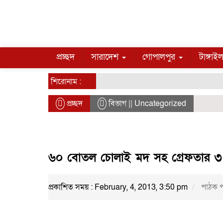
প্রচ্ছদ
সারাদেশ
গোপালপুর
টাঙ্গাই
শিরোনাম :
প্রচ্ছদ
বিভাগ || Uncategorized
৬০ বোতল চোলাই মদ সহ গ্রেফতার ৩ ব
প্রকাশিত সময় : February, 4, 2013, 3:50 pm
পাঠক প