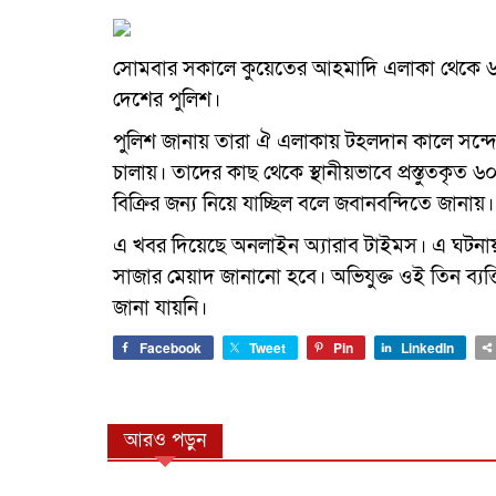
সোমবার সকালে কুয়েতের আহমাদি এলাকা থেকে ৬০
দেশের পুলিশ।
পুলিশ জানায় তারা ঐ এলাকায় টহলদান কালে সন্দেহ
চালায়। তাদের কাছ থেকে স্থানীয়ভাবে প্রস্তুতক
বিক্রির জন্য নিয়ে যাচ্ছিল বলে জবানবন্দিতে জানায়।
এ খবর দিয়েছে অনলাইন অ্যারাব টাইমস। এ ঘটনায় স
সাজার মেয়াদ জানানো হবে। অভিযুক্ত ওই তিন ব্যক
জানা যায়নি।
Facebook
Tweet
Pin
LinkedIn
আরও পড়ুন