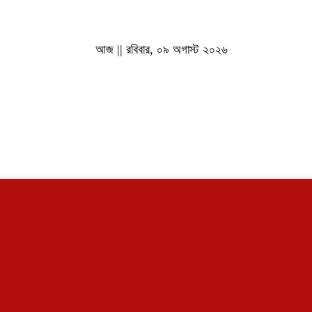
আজ || রবিবার, ০৯ অগাস্ট ২০২৬