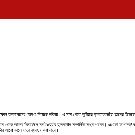
মার্টফোন হালনাগাদের ঘোষণা দিয়েছে নকিয়া। এ মাস থেকে লুমিয়ার ব্যবহারকারীরা তাদের
এ মাস থেকে তাদের ডিভাইসে সফটওয়্যার হালনাগাদ সম্পর্কিত তথ্য পাবেন। এগুলো আপডে
টোর আরো ভালোভাবে ব্যবহার করা যাবে।