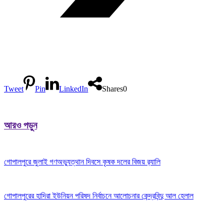
Tweet
Pin
LinkedIn
Shares
0
আরও পড়ুন
গোপালপুরে জুলাই গণঅভ্যুত্থান দিবসে কৃষক দলের বিজয় র‍্যালি
গোপালপুরের হাদিরা ইউনিয়ন পরিষদ নির্বাচনে আলোচনার কেন্দ্রবিন্দু আল হেলাল