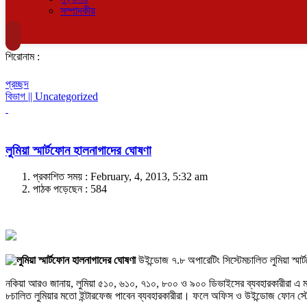
সম্পাদকীয়
শিরোনাম :
প্রচ্ছদ
বিভাগ || Uncategorized
লুমিয়া স্মার্টফোন হালনাগাদের ঘোষণা
প্রকাশিত সময় : February, 4, 2013, 5:32 am
পাঠক পড়েছেন :
584
উইন্ডোজ ৭.৮ অপারেটিং সিস্টেমচালিত লুমিয়া স্
নকিয়া আরও জানায়, লুমিয়া ৫১০, ৬১০, ৭১০, ৮০০ ও ৯০০ ডিভাইসের ব্যবহারকারীরা 
৮চালিত লুমিয়ার মতো ইন্টারফেজ পাবেন ব্যবহারকারীরা। ফলে অফিস ও উইন্ডোজ ফোন স্