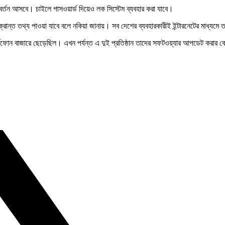
র্তন আসবে। চাইলে পাসওয়ার্ড দিয়েও লক সিস্টেম ব্যবহার করা যাবে।
রান্ত তথ্য পাওয়া যাবে বলে নকিয়া জানায়। সব দেশের ব্যবহারকারীই ইন্টারনেটের মাধ্যমে
ার্টফোন বাজারে ছেড়েছিল। এখন পর্যন্ত এ দুই প্রতিষ্ঠান তাদের সফটওয়্যার আপডেট করার