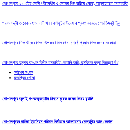
গোপালপুরে ২১ এইচএসসি পরীক্ষার্থীর ওএমআর শিট হারিয়ে গেছে, আহ্বায়ককে অব্যাহতি
প্রধানমন্ত্রী তারেক রহমান নদী খনন কর্মসূচির উদ্যোগ গ্রহণ করেছে : প্রতিমন্ত্রী টুকু
গোপালপুরে শিক্ষার্থীদের শিক্ষা উপকরণ বিতরণ ও শ্রেষ্ঠ প্রধান শিক্ষকদের সংবর্ধনা
গোপালপুরে যমুনার ভাঙনে বিলীন বসতভিটা-আবাদি জমি, হুমকিতে বন্যা নিয়ন্ত্রণ বাঁধ
সর্বশেষ সংবাদ
জনপ্রিয় পোস্ট
গোপালপুরে জুলাই গণঅভ্যুত্থান দিবসে কৃষক দলের বিজয় র‍্যালি
গোপালপুরের হাদিরা ইউনিয়ন পরিষদ নির্বাচনে আলোচনার কেন্দ্রবিন্দু আল হেলাল