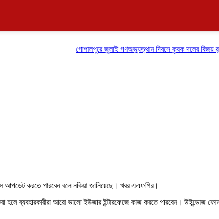
গোপালপুরে জুলাই গণঅভ্যুত্থান দিবসে কৃষক দলের বিজয় র‍্যালি
 ডিভাইস আপডেট করতে পারবেন বলে নকিয়া জানিয়েছে। খবর এএফপির।
ট করা হলে ব্যবহারকারীরা আরো ভালো ইউজার ইন্টারফেজে কাজ করতে পারবেন। উইন্ডোজ ফো