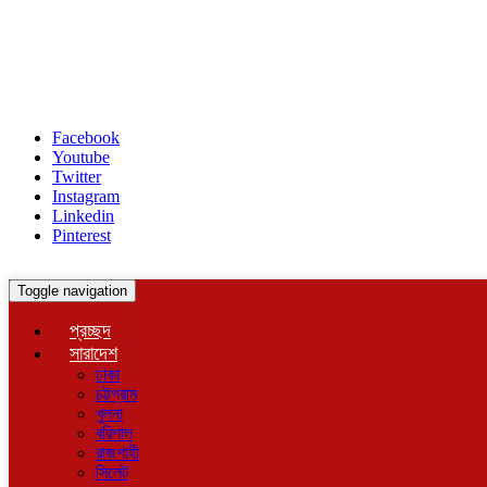
Facebook
Youtube
Twitter
Instagram
Linkedin
Pinterest
Toggle navigation
প্রচ্ছদ
সারাদেশ
ঢাকা
চট্টগ্রাম
খুলনা
বরিশাল
রাজশাহী
সিলেট