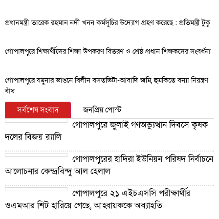
প্রধানমন্ত্রী তারেক রহমান নদী খনন কর্মসূচির উদ্যোগ গ্রহণ করেছে : প্রতিমন্ত্রী টুকু
গোপালপুরে শিক্ষার্থীদের শিক্ষা উপকরণ বিতরণ ও শ্রেষ্ঠ প্রধান শিক্ষকদের সংবর্ধনা
গোপালপুরে যমুনার ভাঙনে বিলীন বসতভিটা-আবাদি জমি, হুমকিতে বন্যা নিয়ন্ত্রণ
বাঁধ
সর্বশেষ সংবাদ
জনপ্রিয় পোস্ট
গোপালপুরে জুলাই গণঅভ্যুত্থান দিবসে কৃষক
দলের বিজয় র‍্যালি
গোপালপুরের হাদিরা ইউনিয়ন পরিষদ নির্বাচনে
আলোচনার কেন্দ্রবিন্দু আল হেলাল
গোপালপুরে ২১ এইচএসসি পরীক্ষার্থীর
ওএমআর শিট হারিয়ে গেছে, আহ্বায়ককে অব্যাহতি