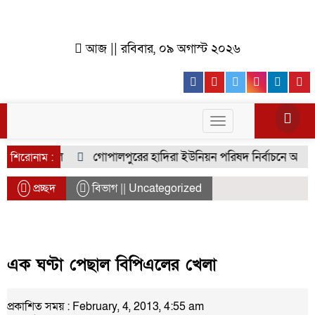
আজ || রবিবার, ০৯ অগাস্ট ২০২৬
Facebook
Youtube
Twitter
Instagr
Lin
Toggle
navigation
বিজয় র‍্যালি
গোপালপুরের হাদিরা ইউনিয়ন পরিষদ নির্বাচনে আলোচনা
শিরোনাম :
প্রচ্ছদ
বিভাগ || Uncategorized
এক ঘণ্টা পেছাল বিপিএলের খেলা
প্রকাশিত সময় : February, 4, 2013, 4:55 am