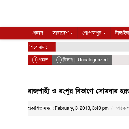
প্রচ্ছদ
সারাদেশ
গোপালপুর
টাঙ্গাই
শিরোনাম :
প্রচ্ছদ
বিভাগ || Uncategorized
রাজশাহী ও রংপুর বিভাগে সোমবার হর
প্রকাশিত সময় : February, 3, 2013, 3:49 pm
পাঠক প