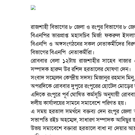
রাজশাহী বিভাগের ৮ জেলা ও রংপুর বিভাগের ৮ জে
বিএনপির ভারপ্রাপ্ত মহাসচিব মির্জা ফকরুল ইস
বিএনপি ও অঙ্গসংগঠনের সকল নেতাকর্মীদের বিরুদ্
বিভাগের বিএনপি নেতাকর্মীরা।
রোববার বেলা ১২টায় রাজশাহীর সাহেব বাজার এল
সম্পাদক হারুন উর রশিদ হরতালের ঘোষণা দেন।
সংবাদ সম্মেলন কেন্দ্রীয় সদস্য মিজানুর রহমান মিন
অপরদিকে রোববার দুপুরে রংপুরের হোটেল মোড়ের দ
এদিকে রংপুরে পূর্ব ঘোষিত কর্মসূচি অনুযায়ী রোবব
দলীয় কার্যালয়ের সামনে সমাবেশে পরিণত হয়।
এ সময় হরতাল সমর্থনে বক্তব্য দেন রংপুর জেলা
সভাপতি রইচ অহম্মেদ, সাধারণ সম্পাদক আনিছুর জা
উভয় সমাবেশে বক্তারা হরতালে বাধা না দেয়ার আহ্