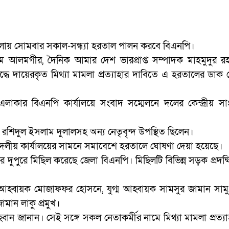
লায় সোমবার সকাল-সন্ধ্যা হরতাল পালন করবে বিএনপি।
লাম আলমগীর, দৈনিক আমার দেশ ভারপ্রাপ্ত সম্পাদক মাহমুদুর 
ধে দায়েরকৃত মিথ্যা মামলা প্রত্যাহার দাবিতে এ হরতালের ডাক 
াকার বিএনপি কার্যালয়ে সংবাদ সম্মেলনে দলের কেন্দ্রীয় স
ু, রশিদুল ইসলাম দুলালসহ অন্য নেতৃবৃন্দ উপস্থিত ছিলেন।
লীয় কার্যালয়ের সামনে সমাবেশে হরতালে ঘোষণা দেয়া হয়েছে।
ার দুপুরে মিছিল করেছে জেলা বিএনপি। মিছিলটি বিভিন্ন সড়ক প্রদক
 আহ্বায়ক মোজাফফর হোসনে, যুগ্ম আহ্বায়ক সামসুর জামান সামু
মান লাকু প্রমুখ।
বান জানান। সেই সঙ্গে সকল নেতাকর্মীর নামে মিথ্যা মামলা প্রত্য