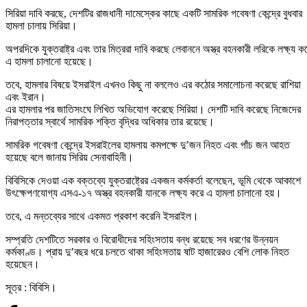
সিরিয়া দাবি করছে, দেশটির রাজধানী দামেস্কের কাছে একটি সামরিক গবেষণা কেন্দ্রে বুধবার
হামলা চালায় সিরিয়া।
অপরদিকে যুক্তরাষ্ট্র এবং তার মিত্ররা দাবি করছে লেবাননে অস্ত্র বহনকারী লরিকে লক্ষ্য ক
এ হামলা চালানো হয়েছে।
তবে, হামলার বিষয়ে ইসরাইল এখনও কিছু না বললেও এর কঠোর সমালোচনা করেছে রাশিয়া
এবং ইরান।
এর হামলার পর জাতিসংঘে লিখিত অভিযোগ করেছে সিরিয়া। দেশটি দাবি করেছে নিজেদের
নিরাপত্তার স্বার্থে সামরিক শক্তি বৃদ্ধির অধিকার তার রয়েছে।
সামরিক গবেষণা কেন্দ্রে ইসরাইলের হামলায় কমপক্ষে দু’জন নিহত এবং পাঁচ জন আহত
হয়েছে বলে জানায় সিরিয় সেনাবাহিনী।
বিবিসিকে দেওয়া এক বক্তব্যে যুক্তরাষ্ট্রের একজন কর্মকর্তা বলেছেন, ভূমি থেকে আকাশে
উৎক্ষেপণযোগ্য এসএ-১৭ অস্ত্র বহনকারী যানকে লক্ষ্য করে এ হামলা চালানো হয়।
তবে, এ মন্তব্যের সাথে একমত প্রকাশ করেনি ইসরাইল।
সম্প্রতি দেশটিতে সরকার ও বিরোধীদের সহিংসতায় বন্ধ রয়েছে সব ধরণের উন্নয়ন
কর্মকাণ্ড। প্রায় দু’বছর ধরে চলতে থাকা সহিংসতায় ষাট হাজারেরও বেশি লোক নিহত
হয়েছেন।
সূত্র : বিবিসি।