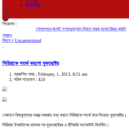
সম্পাদকীয়
শিরোনাম :
গোপালপুরে জুলাই গণঅভ্যুত্থান দিবসে কৃষক দলের বিজয় র‍্যালি
প্রচ্ছদ
বিভাগ || Uncategorized
সিরিয়াকে সতর্ক করলো যুক্তরাষ্ট্র
প্রকাশিত সময় : February, 1, 2013, 8:51 am
পাঠক পড়েছেন :
424
লেবাননে হিজবুল্লাহর অস্ত্র সরবরাহ বন্ধ করতে সিরিয়াকে সতর্ক করে দিয়েছে যুক্তরাষ্ট্র।
সিরিয়ায় ইসরাইলের হামলার পর যুক্তরাষ্ট্রের এ হুঁশিয়ারি অনেকটাই বিতর্কিত।