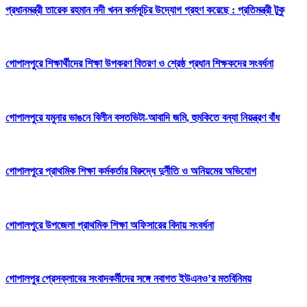
প্রধানমন্ত্রী তারেক রহমান নদী খনন কর্মসূচির উদ্যোগ গ্রহণ করেছে : প্রতিমন্ত্রী টুকু
গোপালপুরে শিক্ষার্থীদের শিক্ষা উপকরণ বিতরণ ও শ্রেষ্ঠ প্রধান শিক্ষকদের সংবর্ধনা
গোপালপুরে যমুনার ভাঙনে বিলীন বসতভিটা-আবাদি জমি, হুমকিতে বন্যা নিয়ন্ত্রণ বাঁধ
গোপালপুরে প্রাথমিক শিক্ষা কর্মকর্তার বিরুদ্ধে দুর্নীতি ও অনিয়মের অভিযোগ
গোপালপুরে উপজেলা প্রাথমিক শিক্ষা অফিসারের বিদায় সংবর্ধনা
গোপালপুর প্রেসক্লাবের সংবাদকর্মীদের সঙ্গে নবাগত ইউএনও’র মতবিনিময়