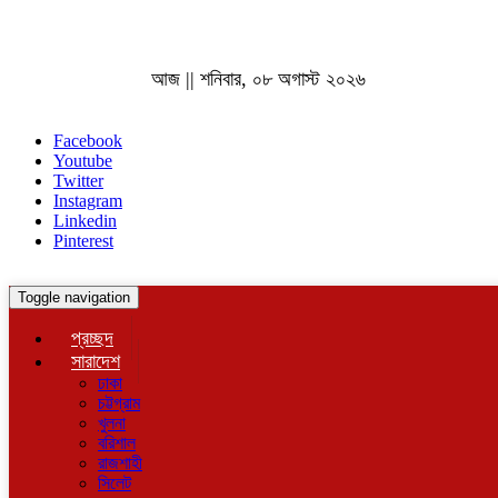
আজ || শনিবার, ০৮ অগাস্ট ২০২৬
Facebook
Youtube
Twitter
Instagram
Linkedin
Pinterest
Toggle navigation
প্রচ্ছদ
সারাদেশ
ঢাকা
চট্টগ্রাম
খুলনা
বরিশাল
রাজশাহী
সিলেট