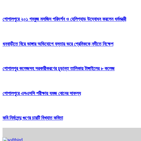
গোপালপুরে ২০১ গম্বুজ মসজিদ পরিদর্শন ও হেলিপ্যাড উদ্বোধন করলেন ধর্মমন্ত্রী
ধনবাড়ীতে বিয়ে ভাঙ্গার অভিযোগে বস্তায় ভরে প্রেমিককে নদীতে নিক্ষেপ
গোপালপুর কলেজসহ সরকারীকরণের চূড়ান্ত তালিকায় টাঙ্গাইলের ৮ কলেজ
গোপালপুরে এসএসসি পরীক্ষায় যমজ বোনের সাফল্য
কবি নির্মলেন্দু গুণের চারটি বিখ্যাত কবিতা