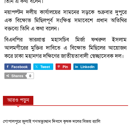
তিনি এ কথা বলেন।
নয়াপল্টন দলীয় কার্যালয়ের সামনের সড়কে শুক্রবার দুপুরে
এক বিক্ষোভ মিছিলপূর্ব সংক্ষিপ্ত সমাবেশে প্রধান অতিথির
বক্তব্যে তিনি এ কথা বলেন।
বিএনপির ভারপ্রাপ্ত মহাসচিব মির্জা ফখরুল ইসলাম
আলমগীরের মুক্তির দাবিতে এ বিক্ষোভ মিছিলের আয়োজন
করে ঢাকা মহানগর দক্ষিণের জাতীয়তাবাদী স্বেচ্ছাসেবক দল।
Facebook
Tweet
Pin
LinkedIn
Shares
0
আরও পড়ুন
গোপালপুরে জুলাই গণঅভ্যুত্থান দিবসে কৃষক দলের বিজয় র‍্যালি