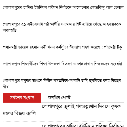
গোপালপুরের হাদিরা ইউনিয়ন পরিষদ নির্বাচনে আলোচনার কেন্দ্রবিন্দু আল হেলাল
গোপালপুরে ২১ এইচএসসি পরীক্ষার্থীর ওএমআর শিট হারিয়ে গেছে, আহ্বায়ককে
অব্যাহতি
প্রধানমন্ত্রী তারেক রহমান নদী খনন কর্মসূচির উদ্যোগ গ্রহণ করেছে : প্রতিমন্ত্রী টুকু
গোপালপুরে শিক্ষার্থীদের শিক্ষা উপকরণ বিতরণ ও শ্রেষ্ঠ প্রধান শিক্ষকদের সংবর্ধনা
গোপালপুরে যমুনার ভাঙনে বিলীন বসতভিটা-আবাদি জমি, হুমকিতে বন্যা নিয়ন্ত্রণ
বাঁধ
সর্বশেষ সংবাদ
জনপ্রিয় পোস্ট
গোপালপুরে জুলাই গণঅভ্যুত্থান দিবসে কৃষক
দলের বিজয় র‍্যালি
গোপালপুরের হাদিরা ইউনিয়ন পরিষদ নির্বাচনে