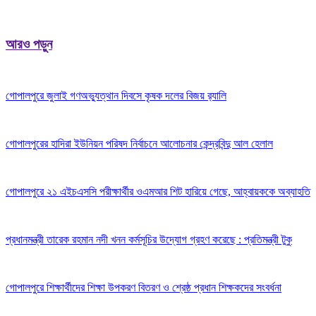
আরও পড়ুন
গোপালপুরে জুলাই গণঅভ্যুত্থান দিবসে কৃষক দলের বিজয় র‍্যালি
গোপালপুরের হাদিরা ইউনিয়ন পরিষদ নির্বাচনে আলোচনার কেন্দ্রবিন্দু আল হেলাল
গোপালপুরে ২১ এইচএসসি পরীক্ষার্থীর ওএমআর শিট হারিয়ে গেছে, আহ্বায়ককে অব্যাহতি
প্রধানমন্ত্রী তারেক রহমান নদী খনন কর্মসূচির উদ্যোগ গ্রহণ করেছে : প্রতিমন্ত্রী টুকু
গোপালপুরে শিক্ষার্থীদের শিক্ষা উপকরণ বিতরণ ও শ্রেষ্ঠ প্রধান শিক্ষকদের সংবর্ধনা