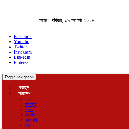
আজ || রবিবার, ০৯ অগাস্ট ২০২৬
Facebook
Youtube
Twitter
Instagram
Linkedin
Pinterest
Toggle navigation
প্রচ্ছদ
সারাদেশ
ঢাকা
চট্টগ্রাম
খুলনা
বরিশাল
রাজশাহী
সিলেট