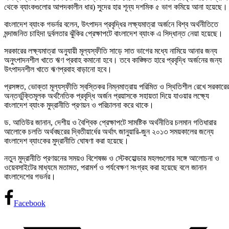
থেকে ব্যাংকগুলোর আপদকালীন ধার) সুদের হার শূন্য দশমিক ৫ ভাগ কমিয়ে আনা হয়েছে।
বাংলাদেশ ব্যাংক গভর্নর বলেন, উৎপাদন প্রবৃদ্ধির লক্ষ্যমাত্রা অর্জনে বিশ্ব অর্থনীতিতে
মন্দাজনিত চাহিদা দুর্বলতার ঝুঁকির প্রেক্ষাপটে বাংলাদেশ ব্যাংক এ সিদ্ধান্ত নেয়া হয়েছে।
সরকারের লক্ষ্যমাত্রা অনুযায়ী মূল্যস্ফীতি সাড়ে সাত ভাগের মধ্যে নামিয়ে আনার জন্য
অনুৎপাদনশীল খাতে ঋণ প্রবাহ কমানো হবে। তবে কাঙ্ক্ষিত হারে প্রবৃদ্ধি অর্জনের জন্য
উৎপাদনশীল খাতে ঋণপ্রবাহ বাড়ানো হবে।
প্রসঙ্গত, ভোক্তা মূল্যস্ফীতি স্বস্তিকর নিম্নমাত্রায় পরিমিত ও স্থিতিশীল রেখে সরকারে
অন্তর্ভুক্তিমূলক অর্থনৈতিক প্রবৃদ্ধি অর্জন প্রয়াসকে সহায়তা দিয়ে যাওয়ার লক্ষ্যে
বাংলাদেশ ব্যাংক মুদ্রানীতি প্রণয়ন ও পরিচালনা করে থাকে।
ড. আতিউর জানান, দেশীয় ও বৈশ্বিক প্রেক্ষাপটে সামষ্টিক অর্থনীতির চলমান গতিধারার
আলোকে চলতি অর্থবছরের দ্বিতীয়ার্ধের অর্থাৎ জানুয়ারি-জুন ২০১৩ সময়কালের জন্যে
বাংলাদেশ ব্যাংকের মুদ্রানীতি ঘোষণা করা হয়েছে।
নতুন মুদ্রানীতি প্রণয়নের সময়ও বিশেষজ্ঞ ও স্টেকহোল্ডার মহলগুলোর সঙ্গে আলোচনা ও
ওয়েবসাইটের মাধ্যমে মতামত, পরামর্শ ও পর্যবেক্ষণ সংগ্রহ করা হয়েছে বলে জানান
বাংলাদেশের গভর্নর।
Facebook