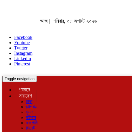
আজ || শনিবার, ০৮ অগাস্ট ২০২৬
Facebook
Youtube
Twitter
Instagram
Linkedin
Pinterest
Toggle navigation
প্রচ্ছদ
সারাদেশ
ঢাকা
চট্টগ্রাম
খুলনা
বরিশাল
রাজশাহী
সিলেট