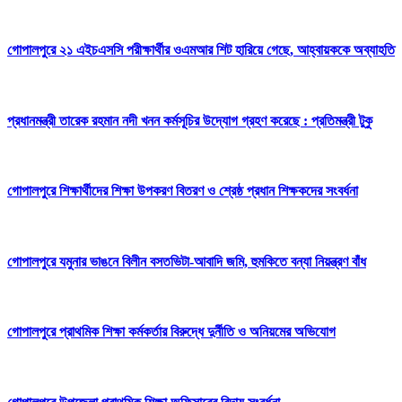
গোপালপুরে ২১ এইচএসসি পরীক্ষার্থীর ওএমআর শিট হারিয়ে গেছে, আহ্বায়ককে অব্যাহতি
প্রধানমন্ত্রী তারেক রহমান নদী খনন কর্মসূচির উদ্যোগ গ্রহণ করেছে : প্রতিমন্ত্রী টুকু
গোপালপুরে শিক্ষার্থীদের শিক্ষা উপকরণ বিতরণ ও শ্রেষ্ঠ প্রধান শিক্ষকদের সংবর্ধনা
গোপালপুরে যমুনার ভাঙনে বিলীন বসতভিটা-আবাদি জমি, হুমকিতে বন্যা নিয়ন্ত্রণ বাঁধ
গোপালপুরে প্রাথমিক শিক্ষা কর্মকর্তার বিরুদ্ধে দুর্নীতি ও অনিয়মের অভিযোগ