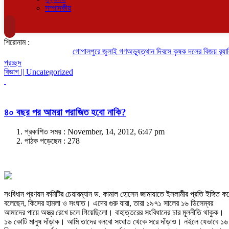
সম্পাদকীয়
শিরোনাম :
গোপালপুরে জুলাই গণঅভ্যুত্থান দিবসে কৃষক দলের বিজয় র‍্যালি
প্রচ্ছদ
বিভাগ || Uncategorized
৪০ বছর পর আমরা পরাজিত হবো নাকি?
প্রকাশিত সময় : November, 14, 2012, 6:47 pm
পাঠক পড়েছেন :
278
সংবিধান প্রণয়ন কমিটির চেয়ারম্যান ড. কামাল হোসেন জামায়াতে ইসলামীর প্রতি ইঙ্গিত ক
বলেছেন, কিসের হামলা ও সংঘাত। এদের গুরু যারা, তারা ১৯৭১ সালের ১৬ ডিসেম্বর
আমাদের পায়ে অস্ত্র রেখে চলে গিয়েছিলো। বাহাত্তরের সংবিধানের চার মূলনীতি থাকুক।
১৬ কোটি মানুষ দাঁড়াক। আমি তাদের বলবো সংঘাত থেকে সরে দাঁড়াও। নইলে যেভাবে ১৬