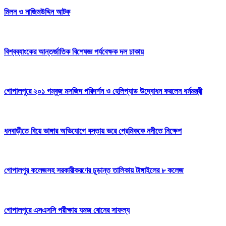
মিলন ও নাজিমউদ্দিন আটক
বিশ্বব্যাংকের আন্তর্জাতিক বিশেষজ্ঞ পর্যবেক্ষক দল ঢাকায়
গোপালপুরে ২০১ গম্বুজ মসজিদ পরিদর্শন ও হেলিপ্যাড উদ্বোধন করলেন ধর্মমন্ত্রী
ধনবাড়ীতে বিয়ে ভাঙ্গার অভিযোগে বস্তায় ভরে প্রেমিককে নদীতে নিক্ষেপ
গোপালপুর কলেজসহ সরকারীকরণের চূড়ান্ত তালিকায় টাঙ্গাইলের ৮ কলেজ
গোপালপুরে এসএসসি পরীক্ষায় যমজ বোনের সাফল্য