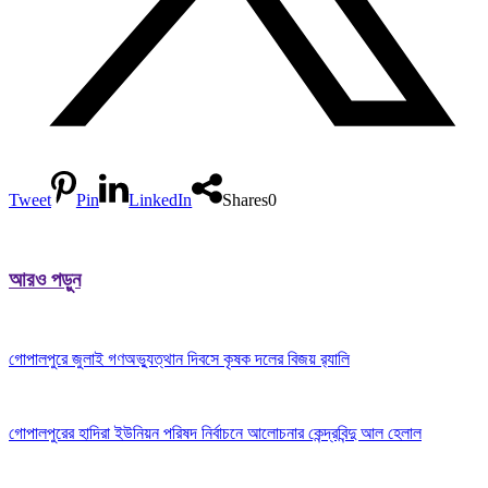
Tweet
Pin
LinkedIn
Shares
0
আরও পড়ুন
গোপালপুরে জুলাই গণঅভ্যুত্থান দিবসে কৃষক দলের বিজয় র‍্যালি
গোপালপুরের হাদিরা ইউনিয়ন পরিষদ নির্বাচনে আলোচনার কেন্দ্রবিন্দু আল হেলাল