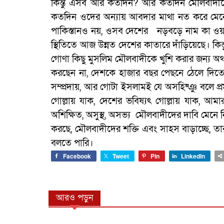
কিন্তু এসব আর কতদিন? আর কতদিন মৌলবাদীদের
কতদিন ওদের অন্যায় আবদার মাথা নত করে মেনে 
পাকিস্তানও নয়, ওসব দেশের নড়বড়ে নাম কা ওয়াস্
স্থিতিতে আজ উন্নত দেশের কাতারে দাঁড়িয়েছে। কি
গোণা কিছু মুসলিম মৌলবাদীকে খুশি করার জন্য 
করছেন না, দেশকে হাজার বছর পেছনে ঠেলে দিতে
সম্প্রদায়, আর গোটা ইসলামই যে অসহিষ্ঞু বলে প্
গোল্লায় যাক, দেশের ভবিষ্যৎ গোল্লায় যাক, আমার 
অশিক্ষিত, অসুস্থ, অসভ্য মৌলবাদীদের দাবি মেনে ন
করছে, মৌলবাদীদের শক্তি এবং সাহস বাড়াচ্ছে, তা
বলতে পারি।
Facebook
Tweet
Pin
LinkedIn
আরও পড়ুন