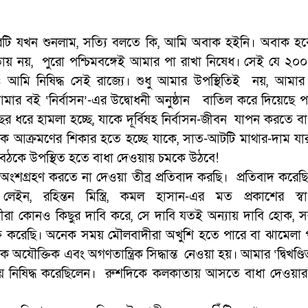
টি যখন শুনলাম, সত্যি বলতে কি, আমি অবাক হইনি। অবাক হব
় নয়, পুরো পশ্চিমবঙ্গেই আমার পা রাখা নিষেধ। সেই যে ২০
 আমি নিষিদ্ধ সেই রাজ্যে। শুধু আমার উপস্থিতিই নয়, আমার
র বই ‘নির্বাসন’-এর উদ্বোধনী অনুষ্ঠান বাতিল করে দিয়েছে পশ্
র ধরে হামলা হচ্ছে, যাকে দূর্বিষহ নির্বাসন-জীবন যাপন করতে বা
রীরিক আক্রমণের শিকার হতে হচ্ছে যাকে, সাত-আটটি মাথার-দাম যা
কে উপস্থিত হতে বাধা দেওয়ায় চমকে উঠবে!
অংশগ্রহণ করতে না দেওয়া তীব্র প্রতিবাদ করছি। প্রতিবাদ করেছ
 রহিন্তন মিস্ত্রি, কমল হাসান-এর মত প্রকাশের স্বা
া কোনও কিছুর দাবি করে, সে দাবি যতই অন্যায় দাবি হোক, 
লক্ষ করেছি। অনেক সময় মৌলবাদীরা অখুশি হতে পারে বা ঝামেলা
যৌক্তিক এবং অগণতান্ত্রিক সিদ্ধান্ত নেওয়া হয়। আমার ‘দ্বিখণ্ড
ভয়ে নিষিদ্ধ করেছিলেন। রুশদিকে কলকাতায় আসতে বাধা দেওয়া