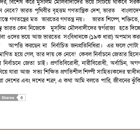
, বিশেষ করে মুসলিম মৌলবাদীদের ভয়ে সিঁটিয়ে থাকবে সরক
নেবে? ভারত পৃথিবীর বৃহত্তম গণতান্ত্রিক দেশ, ভারত বাংলাদে
তে গণতন্ত্রের মত ভারতের গণতন্ত্র নয়। ভারত শিল্পে, শক্তিতে, শ
ন্তু ভারত কেন নিজেকে মুসলিম মৌলবাদীদের স্বর্গরাজ্য হতে দিচ্ছ
অথবা ওদের ভয়ে আজ ভারতের সংবিধানকে (১৯ক ধারা) অপমান করতে
 আপত্তি করছেন না নির্বাচিত জনপ্রতিনিধিরা। এর ফলে গোটা
রমাণিত হয়ে গেল, তার দায় কে নেবে! কেবল নির্বাচনে জেতার হিস
নির্বাচনে জেতা চাই। প্রগতিবিরোধী, নারীবিরোধী, অর্বাচিন, অগণতা
িয়ে যারা আজ সভ্য শিক্ষিত প্রগতিশীল শিল্পী সাহিত্যকদের স্বাধী
রা দেশের এবং দশের শত্রু, এ কথা আমি বলতে পারি, জীবনের ঝুঁকি
Shares
0