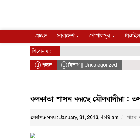
প্রচ্ছদ
সারাদেশ
গোপালপুর
টাঙ্গাই
শিরোনাম :
প্রচ্ছদ
বিভাগ || Uncategorized
কলকাতা শাসন করছে মৌলবাদীরা : তস
প্রকাশিত সময় : January, 31, 2013, 4:49 am
পাঠক 