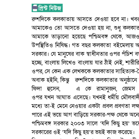
রুশদিকে কলকাতায় আসতে দেওয়া হবে না। খবর
আমাকেও তো আসতে দেওয়া হয় না, শুধু কলকাতায
আমাকে তাড়ানো হয়েছে পশ্চিমবঙ্গ থেকে, আজও
উপস্থিতিও নিষিদ্ধ। গত বছর কলকাতা বইমেলায় আমা
সরকার। যে মানুষের বাক স্বাধীনতার ওপর পঁচিশ বছ
হচ্ছে, বাংলায় লিখেও বাংলায় যার ঠাঁই নেই, শা
ওপর, সে কেন এক লেখককে কলকাতার সাহিত্যক-বৈঠ
অবাক হইনি, কিন্তু রুশদিকে কলকাতার অনুষ্ঠানে 
ফিদা হুসেন, এ কে রামানুজন, জেমস লেইন,
ওপর যখন আঘাত এসেছে। যখনই ধর্মীয় মৌলবাদীর
মধ্যে তা-ই মেনে নেওয়ার একটা প্রবল প্রবণতা 
পারে এই ভয়ে আগ বাড়িয়ে সরকার-পক্ষ থেকে অনেক অ
পশ্চিমবঙ্গ সরকার ২০০৩ সালে ‘যদি কিছু হয়’ 
সরকারের ওই ‘যদি কিছু হয়’র ভয়ই কাজ করেছে।