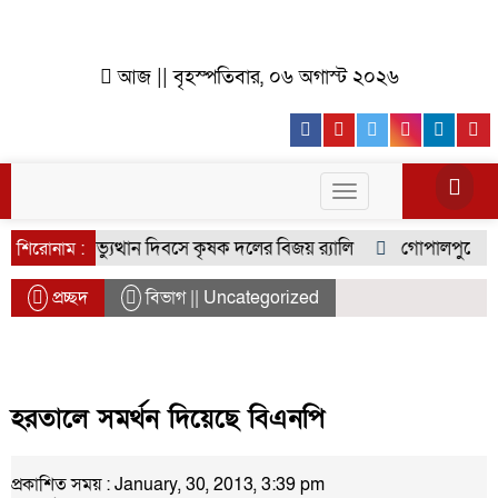
আজ || বৃহস্পতিবার, ০৬ অগাস্ট ২০২৬
Facebook
Youtube
Twitter
Instagr
Lin
Toggle
navigation
জুলাই গণঅভ্যুত্থান দিবসে কৃষক দলের বিজয় র‍্যালি
গোপালপুরের হাদ
শিরোনাম :
প্রচ্ছদ
বিভাগ || Uncategorized
হরতালে সমর্থন দিয়েছে বিএনপি
প্রকাশিত সময় : January, 30, 2013, 3:39 pm