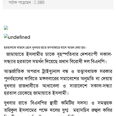
পাঠক পড়েছেন :
285
হরতালকে সামনে রেখে বুধবার রাতে মগবাজারে বাসে আগুন দেয়া হয়।
জামায়াতে ইসলামীর ডাকে বৃহস্পতিবার দেশব্যাপী সকাল-
সন্ধ্যার হরতালে সমর্থন দিয়েছে প্রধান বিরোধী দল বিএনপি।
আন্তর্জাতিক অপরাধ ট্রাইব্যুনাল বন্ধ ও তত্ত্বাবধায়ক সরকার
পুনর্বহালের দাবিতে মঙ্গলবারের সমাবেশের অনুমতি না দেয়ায়
বুধবার রাজধানীতে আধাবেলা ও সারাদেশে সকাল-সন্ধ্যা
হরতাল ডেকেছে জামায়াতে ইসলামী।
বুধবার রাতে বিএনপির স্থায়ী কমিটির সদস্য ও সমন্বয়ক
তরিকুল ইসলামের পক্ষে দলের যুগ্ম মহাসচিব রুহুল কবির