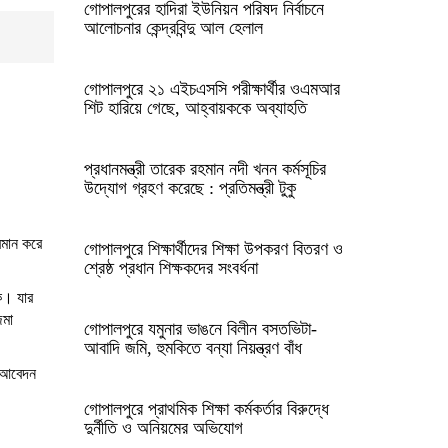
গোপালপুরের হাদিরা ইউনিয়ন পরিষদ নির্বাচনে
আলোচনার কেন্দ্রবিন্দু আল হেলাল
গোপালপুরে ২১ এইচএসসি পরীক্ষার্থীর ওএমআর
শিট হারিয়ে গেছে, আহ্বায়ককে অব্যাহতি
প্রধানমন্ত্রী তারেক রহমান নদী খনন কর্মসূচির
উদ্যোগ গ্রহণ করেছে : প্রতিমন্ত্রী টুকু
রমান করে
গোপালপুরে শিক্ষার্থীদের শিক্ষা উপকরণ বিতরণ ও
শ্রেষ্ঠ প্রধান শিক্ষকদের সংবর্ধনা
কে। যার
জমা
গোপালপুরে যমুনার ভাঙনে বিলীন বসতভিটা-
আবাদি জমি, হুমকিতে বন্যা নিয়ন্ত্রণ বাঁধ
ি আবেদন
গোপালপুরে প্রাথমিক শিক্ষা কর্মকর্তার বিরুদ্ধে
দুর্নীতি ও অনিয়মের অভিযোগ