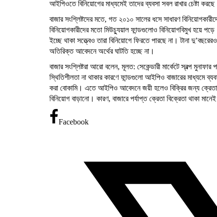
আইপিওতে বিনিয়োগের মাধ্যমেই তাদের ব্যবসা সবল রাখার চেষ্টা করছে
বাজার সংশ্লিষ্টদের মতে, গত ২০১০ সালের ধসে সাধারণ বিনিয়োগকারীদের 
বিনিয়োগকারীদের মতো মিউচ্যুয়াল ফান্ডগুলোও বিনিয়োগবিমুখ হয়ে
ইচ্ছে থাকা সত্ত্বেও তারা বিনিয়োগে ফিরতে পারছে না। টানা দু’বছ
অতিরিক্ত আবেদনে অর্থের ঘাটতি হচ্ছে না।
বাজার সংশ্লিষ্টরা আরো বলেন, মূলত: সেকেন্ডারী মার্কেটে স্বল্প মুনা
স্থিতিশীলতা না থাকার কারণে ফান্ডগুলো আইপিও বাজারের মাধ্যমে ব্যবসা
করা বোকামি। এতে আইপিও আবেদনে জয়ী হলেও বিক্রির জন্য ক্রেতা খুঁজে
বিনিয়োগ বাড়ানো। কারণ, বাজারে পর্যাপ্ত ক্রেতা বিক্রেতা থাকা মানে
Facebook