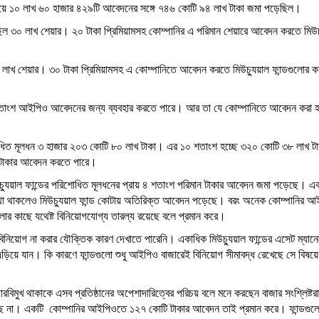
িলিয়ে ১০ লাখ ৬০ হাজার ৪২৯টি আবেদনের সঙ্গে ৭৪৬ কোটি ৯৪ লাখ টাকা জমা পড়েছিল।
 ছিল ৩০ লাখ শেয়ার। ২০ টাকা প্রিমিয়ামসহ কোম্পানির এ পরিমান শেয়ারে আবেদন করতে মিউচ্
 ৩০ লাখ শেয়ার। ৩০ টাকা প্রিমিয়ামসহ এ কোম্পানিতে আবেদন করতে মিউচ্যুয়াল ফান্ডগুলোর 
 ১০ শতাংশ আইপিও আবেদনের জন্য ব্যবহার করতে পারে। আর তা যে কোম্পানিতে আবেদন করা 
 পরিশোধিত মূলধন ৩ হাজার ২০৩ কোটি ৮০ লাখ টাকা। এর ১০ শতাংশ হচ্ছে ৩২০ কোটি ৩৮ লাখ ট
ন টাকার আবেদন করতে পারে।
 মিউচ্যুয়াল ফান্ডের পরিশোধিত মূলধনের প্রায় ৪ শতাংশ পরিমান টাকার আবেদন জমা পড়েছে। 
া থাকলেও মিউচ্যুয়াল ফান্ড কোটায় অতিরিক্ত আবেদন পড়েছে। বরং অনেক কোম্পানির 
্ডগুলোর কাছে যথেষ্ট বিনিয়োগযোগ্য তারল্য রয়েছে বলে প্রমান করে।
 বিনিয়োগ না করার যৌক্তিক কারণ দেখাতে পারেনি। একাধিক মিউচ্যুয়াল ফান্ডের এসেট ম্যানেম
 এড়িয়ে যান। কি কারণে ফান্ডগুলো শুধু আইপিও বাজারেই বিনিয়োগ সীমাবদ্ধ রেখেছে সে বিষয়
ারবিমুখ থাকাকে এসব প্রতিষ্ঠানের অপেশাদারিত্বের পরিচয় বলে মনে করছেন বাজার সংশ্লিষ্টরা। 
 ফিরছে না। একটি কোম্পানির আইপিওতে ১২৭ কোটি টাকার আবেদন তাই প্রমান করে। ফান্ডগুলো