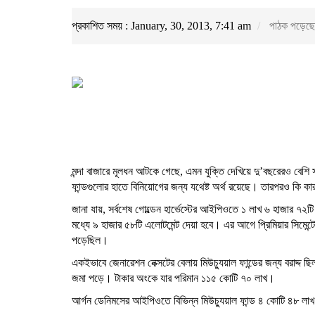
প্রকাশিত সময় : January, 30, 2013, 7:41 am
পাঠক পড়েছে
মন্দা বাজারে মূলধন আটকে গেছে, এমন যুক্তি দেখিয়ে দু’বছরেরও বেশি
ফান্ডগুলোর হাতে বিনিয়োগের জন্য যথেষ্ট অর্থ রয়েছে। তারপরও কি কারণ
জানা যায়, সর্বশেষ গোল্ডেন হার্ভেস্টের আইপিওতে ১ লাখ ৬ হাজার ৭২
মধ্যে ৯ হাজার ৫৮টি এলোটমেন্ট দেয়া হবে। এর আগে প্রিমিয়ার সিমে
পড়েছিল।
একইভাবে জেনারেশন নেক্সটের বেলায় মিউচ্যুয়াল ফান্ডের জন্য বরাদ্দ
জমা পড়ে। টাকার অংকে যার পরিমান ১১৫ কোটি ৭০ লাখ।
আর্গন ডেনিমসের আইপিওতে বিভিন্ন মিউচ্যুয়াল ফান্ড ৪ কোটি ৪৮ ল