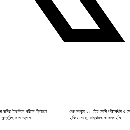
র হাদিরা ইউনিয়ন পরিষদ নির্বাচনে
গোপালপুরে ২১ এইচএসসি পরীক্ষার্থীর ও
ন্দ্রবিন্দু আল হেলাল
হারিয়ে গেছে, আহ্বায়ককে অব্যাহতি