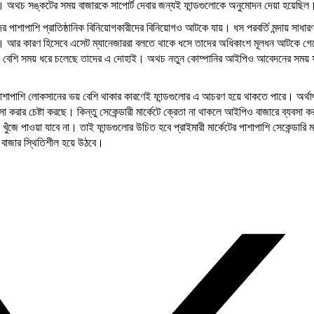
। অথচ সঙ্কটের সময় বাজারকে সাপোর্ট দেবার জন্যই ফান্ডগুলোকে অনুমোদন দেয়া হয়েছিল
পাশাপাশি প্রাতিষ্ঠানিক বিনিয়োগকারীদের বিনিয়োগও আটকে যায়। ধস পরবর্তি মন্দায় সাধার
 পড়ে। আর কারণ হিসেবে এসেট ম্যানেজাররা বলতে থাকে ধসে তাদের অধিকাংশ মূলধন আটকে গ
রেরও বেশি সময় ধরে চলেছে তাদের এ দোহাই। অথচ নতুন কোম্পানির আইপিও আবেদনের সময় ফ
ফার পাশাপাশি লোকসানের ভয় বেশি থাকার কারণেই ফান্ডগুলোর এ আচরণ হয়ে থাকতে পারে। অর্থা
 করার চেষ্টা করছে। কিন্তু সেকেন্ডারী মার্কেটে ক্রেতা না থাকলে আইপিও বাজারে ব্যবসা কর
 পাওয়া যাবে না। তাই ফান্ডগুলোর উচিত হবে প্রাইমারী মার্কেটের পাশাপাশি সেকেন্ডারি মা
ই বাজার স্থিতিশীল হয়ে উঠবে।