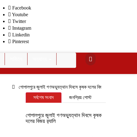
Facebook
Youtube
Twitter
Instagram
Linkedin
Pinterest
সাহিত্য
অন্যান্য
গোপালপুরে জুলাই গণঅভ্যুত্থান দিবসে কৃষক দলের বিজয় র‍্যালি
গোপালপুরের 
সর্বশেষ সংবাদ
জনপ্রিয় পোস্ট
গোপালপুরে জুলাই গণঅভ্যুত্থান দিবসে কৃষক
দলের বিজয় র‍্যালি