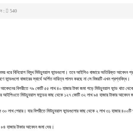
ন :
540
 সময় ধরে বিনিয়োগ বিমুখ মিউচ্যুয়াল ফান্ডগুলো। তবে আইপিও বাজারে অতিরিক্ত আবেদন প্
ে ফান্ডগুলো বাজারের স্বার্থে অর্পিত দায়িত্ব পালন করছে না সে বিষয়টি এখন প্রশ্নবিদ্ধ।
টি আবেদনের বিপরীতে ৭৯ কোটি ৫৫ লাখ ৪০ হাজার টাকা জমা পড়ে মিউচ্যুয়াল ফান্ড খাত থে
ন্টের আইপিওতে মিউচ্যুয়াল ফান্ডের কাছ থেকে ১২৭ কোটি ৩২ লাখ ৯৪ হাজার টাকার আবেদন 
 ছিল ৩০ লাখ শেয়ার। যার বিপরীতে মিউচ্যুয়াল ফান্ডগুলোর কাছ থেকে ২ লাখ ৩১ হাজার ৪০০ট
াখ ৮৪ হাজার টাকার আবেদন জমা দেয়।