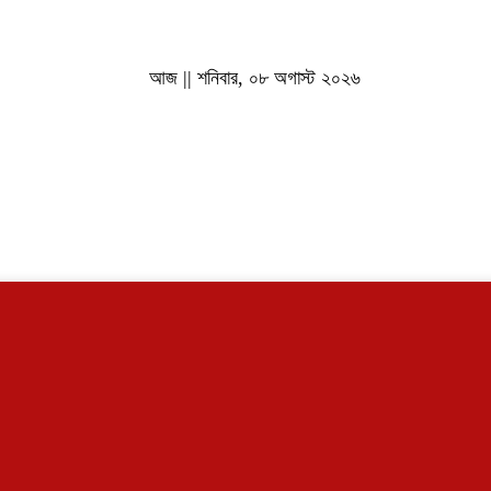
আজ || শনিবার, ০৮ অগাস্ট ২০২৬