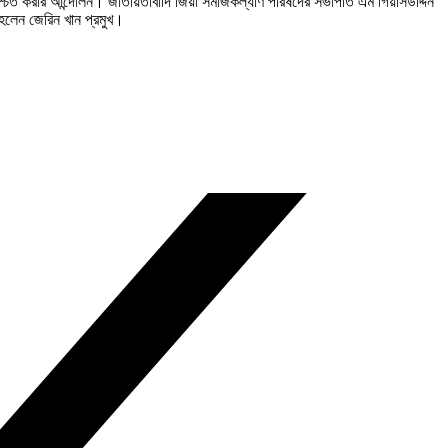
্চিত করার আন্দোলন। জাতীয়তাবাদি জিয়া সমাজকল্যাণ পরিষদের সভাপতি এম গিয়াসউদ্দিন
হেলেন জেরিন খান প্রমুখ।