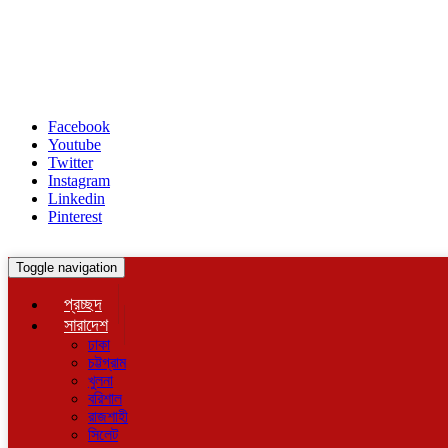
Facebook
Youtube
Twitter
Instagram
Linkedin
Pinterest
Toggle navigation
প্রচ্ছদ
সারাদেশ
ঢাকা
চট্টগ্রাম
খুলনা
বরিশাল
রাজশাহী
সিলেট