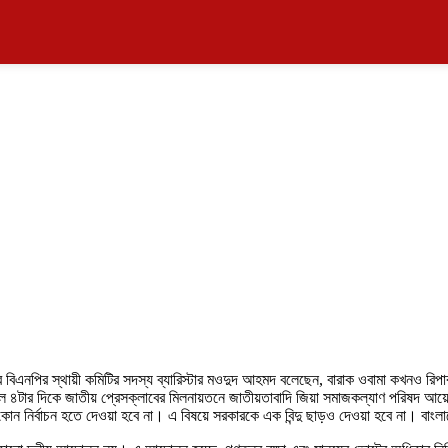
রে বিএনপির স্থায়ী কমিটির সদস্য ব্যারিস্টার মওদুদ আহমদ বলেছেন, বারাক ওবামা কখনও রিপ
 ৪টার দিকে জাতীয় প্রেসক্লাবের মিলনায়তনে জাতীয়তাবাদি জিয়া সমাজকল্যাণ পরিষদ আয
ন নির্বাচন হতে দেওয়া হবে না। এ বিষয়ে সরকারকে এক বিন্দু ছাড়ও দেওয়া হবে না। বাংলাদে