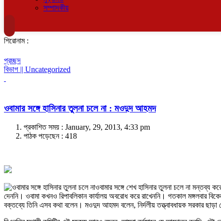
সম্পাদকীয়
শিরোনাম :
প্রচ্ছদ
বিভাগ || Uncategorized
ওবামার সঙ্গে হাসিনার তুলনা চলে না : মওদুদ আহমদ
প্রকাশিত সময় : January, 29, 2013, 4:33 pm
পাঠক পড়েছেন :
418
ওবামার সঙ্গে শেখ হাসিনার তুলনা চলে না মন্তব্য ক
দেননি। ওবামা কখনও রিপাবলিকান কার্যালয় অবরোধ করে রাখেননি। গতকাল মঙ্গলবার বিকেল
বক্তব্যে তিনি এসব কথা বলেন। মওদুদ আহমদ বলেন, নির্দলীয় তত্ত্বাবধায়ক সরকার ছাড়া কো