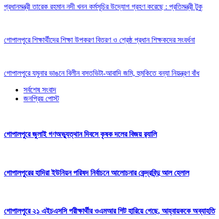
প্রধানমন্ত্রী তারেক রহমান নদী খনন কর্মসূচির উদ্যোগ গ্রহণ করেছে : প্রতিমন্ত্রী টুকু
গোপালপুরে শিক্ষার্থীদের শিক্ষা উপকরণ বিতরণ ও শ্রেষ্ঠ প্রধান শিক্ষকদের সংবর্ধনা
গোপালপুরে যমুনার ভাঙনে বিলীন বসতভিটা-আবাদি জমি, হুমকিতে বন্যা নিয়ন্ত্রণ বাঁধ
সর্বশেষ সংবাদ
জনপ্রিয় পোস্ট
গোপালপুরে জুলাই গণঅভ্যুত্থান দিবসে কৃষক দলের বিজয় র‍্যালি
গোপালপুরের হাদিরা ইউনিয়ন পরিষদ নির্বাচনে আলোচনার কেন্দ্রবিন্দু আল হেলাল
গোপালপুরে ২১ এইচএসসি পরীক্ষার্থীর ওএমআর শিট হারিয়ে গেছে, আহ্বায়ককে অব্যাহতি