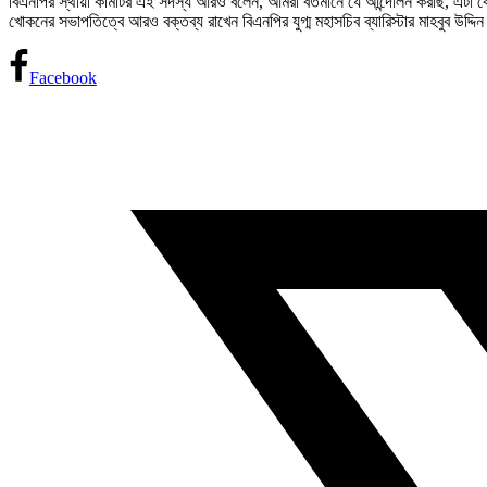
বিএনপির স্থায়ী কমিটির এই সদস্য আরও বলেন, আমরা বর্তমানে যে আন্দোলন করছি, এটা কো
খোকনের সভাপতিত্বে আরও বক্তব্য রাখেন বিএনপির যুগ্ম মহাসচিব ব্যারিস্টার মাহবুব উদ্
Facebook