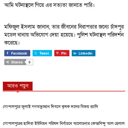
আমি ঘটনাস্থলে গিয়ে এর সত্যতা জানতে পারি।
মফিজুল ইসলাম জানান, তার জীবনের নিরাপত্তার জন্যে চাঁদপুর
মডেল থানায় অভিযোগ দেয়া হয়েছে। পুলিশ ঘটনাস্থল পরিদর্শন
করেছে।
Facebook
Tweet
Pin
LinkedIn
Shares
0
আরও পড়ুন
গোপালপুরে জুলাই গণঅভ্যুত্থান দিবসে কৃষক দলের বিজয় র‍্যালি
গোপালপুরের হাদিরা ইউনিয়ন পরিষদ নির্বাচনে আলোচনার কেন্দ্রবিন্দু আল হেলাল