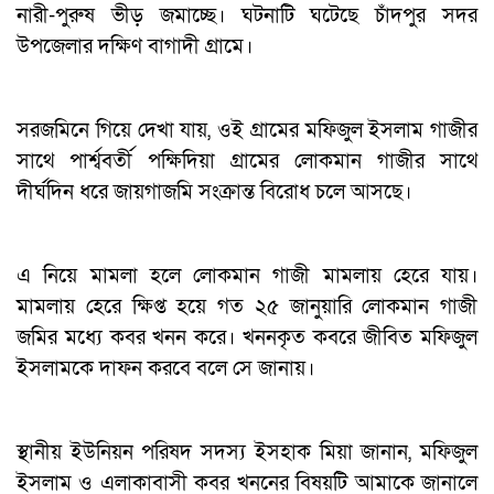
নারী-পুরুষ ভীড় জমাচ্ছে। ঘটনাটি ঘটেছে চাঁদপুর সদর
উপজেলার দক্ষিণ বাগাদী গ্রামে।
সরজমিনে গিয়ে দেখা যায়, ওই গ্রামের মফিজুল ইসলাম গাজীর
সাথে পার্শ্ববর্তী পক্ষিদিয়া গ্রামের লোকমান গাজীর সাথে
দীর্ঘদিন ধরে জায়গাজমি সংক্রান্ত বিরোধ চলে আসছে।
এ নিয়ে মামলা হলে লোকমান গাজী মামলায় হেরে যায়।
মামলায় হেরে ক্ষিপ্ত হয়ে গত ২৫ জানুয়ারি লোকমান গাজী
জমির মধ্যে কবর খনন করে। খননকৃত কবরে জীবিত মফিজুল
ইসলামকে দাফন করবে বলে সে জানায়।
স্থানীয় ইউনিয়ন পরিষদ সদস্য ইসহাক মিয়া জানান, মফিজুল
ইসলাম ও এলাকাবাসী কবর খননের বিষয়টি আমাকে জানালে