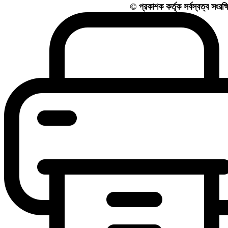
© প্রকাশক কর্তৃক সর্বস্বত্ব সং