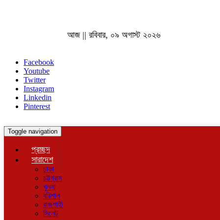
আজ || রবিবার, ০৯ অগাস্ট ২০২৬
Facebook
Youtube
Twitter
Instagram
Linkedin
Pinterest
Toggle navigation
প্রচ্ছদ
সারাদেশ
ঢাকা
চট্টগ্রাম
খুলনা
বরিশাল
রাজশাহী
সিলেট