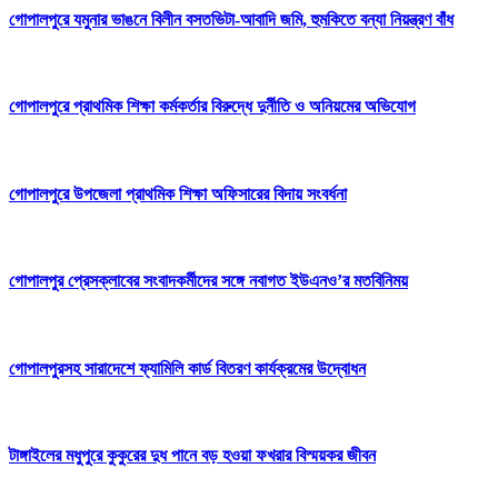
গোপালপুরে যমুনার ভাঙনে বিলীন বসতভিটা-আবাদি জমি, হুমকিতে বন্যা নিয়ন্ত্রণ বাঁধ
গোপালপুরে প্রাথমিক শিক্ষা কর্মকর্তার বিরুদ্ধে দুর্নীতি ও অনিয়মের অভিযোগ
গোপালপুরে উপজেলা প্রাথমিক শিক্ষা অফিসারের বিদায় সংবর্ধনা
গোপালপুর প্রেসক্লাবের সংবাদকর্মীদের সঙ্গে নবাগত ইউএনও’র মতবিনিময়
গোপালপুরসহ সারাদেশে ফ্যামিলি কার্ড বিতরণ কার্যক্রমের উদ্বোধন
টাঙ্গাইলের মধুপুরে কুকুরের দুধ পানে বড় হওয়া ফখরার বিস্ময়কর জীবন