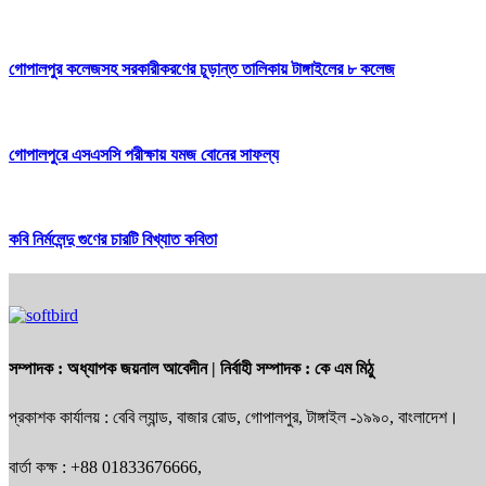
গোপালপুর কলেজসহ সরকারীকরণের চূড়ান্ত তালিকায় টাঙ্গাইলের ৮ কলেজ
গোপালপুরে এসএসসি পরীক্ষায় যমজ বোনের সাফল্য
কবি নির্মলেন্দু গুণের চারটি বিখ্যাত কবিতা
সম্পাদক :
অধ্যাপক জয়নাল আবেদীন
| নির্বাহী সম্পাদক :
কে এম মিঠু
প্রকাশক কার্যালয় : বেবি ল্যান্ড, বাজার রোড, গোপালপুর, টাঙ্গাইল -১৯৯০, বাংলাদেশ।
বার্তা কক্ষ : +88 01833676666,