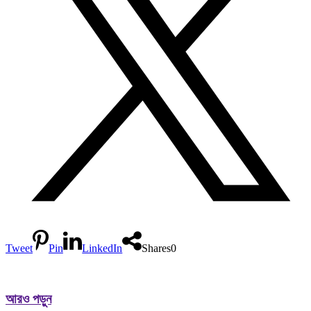
Tweet
Pin
LinkedIn
Shares
0
আরও পড়ুন