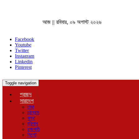
আজ || রবিবার, ০৯ অগাস্ট ২০২৬
Facebook
Youtube
Twitter
Instagram
Linkedin
Pinterest
Toggle navigation
প্রচ্ছদ
সারাদেশ
ঢাকা
চট্টগ্রাম
খুলনা
বরিশাল
রাজশাহী
সিলেট