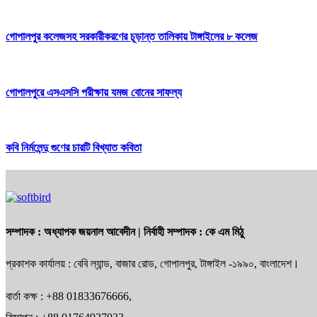
গোপালপুর কলেজসহ সরকারীকরণের চূড়ান্ত তালিকায় টাঙ্গাইলের ৮ কলেজ
গোপালপুরে এসএসসি পরীক্ষায় যমজ বোনের সাফল্য
কবি নির্মলেন্দু গুণের চারটি বিখ্যাত কবিতা
সম্পাদক :
অধ্যাপক জয়নাল আবেদীন
| নির্বাহী সম্পাদক :
কে এম মিঠু
প্রকাশক কার্যালয় : বেবি ল্যান্ড, বাজার রোড, গোপালপুর, টাঙ্গাইল -১৯৯০, বাংলাদেশ।
বার্তা কক্ষ : +88 01833676666,