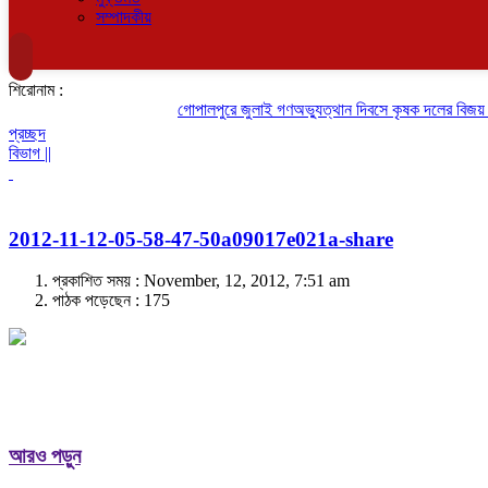
সম্পাদকীয়
শিরোনাম :
গোপালপুরে জুলাই গণঅভ্যুত্থান দিবসে কৃষক দলের বিজয় র‍্য
প্রচ্ছদ
বিভাগ ||
2012-11-12-05-58-47-50a09017e021a-share
প্রকাশিত সময় : November, 12, 2012, 7:51 am
পাঠক পড়েছেন :
175
আরও পড়ুন