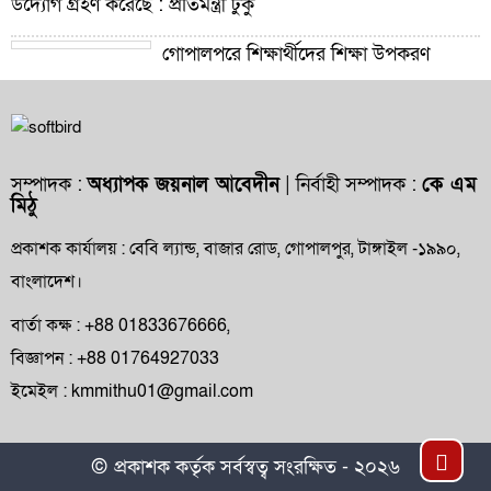
উদ্যোগ গ্রহণ করেছে : প্রতিমন্ত্রী টুকু
গোপালপুরে শিক্ষার্থীদের শিক্ষা উপকরণ
বিতরণ ও শ্রেষ্ঠ প্রধান শিক্ষকদের সংবর্ধনা
গোপালপুরে যমুনার ভাঙনে বিলীন বসতভিটা-
আবাদি জমি, হুমকিতে বন্যা নিয়ন্ত্রণ বাঁধ
সম্পাদক :
অধ্যাপক জয়নাল আবেদীন
| নির্বাহী সম্পাদক :
কে এম
মিঠু
গোপালপুরে প্রাথমিক শিক্ষা কর্মকর্তার বিরুদ্ধে
দুর্নীতি ও অনিয়মের অভিযোগ
প্রকাশক কার্যালয় : বেবি ল্যান্ড, বাজার রোড, গোপালপুর, টাঙ্গাইল -১৯৯০,
বাংলাদেশ।
গোপালপুরে উপজেলা প্রাথমিক শিক্ষা
অফিসারের বিদায় সংবর্ধনা
বার্তা কক্ষ : +88 01833676666,
বিজ্ঞাপন : +88 01764927033
গোপালপুর প্রেসক্লাবের সংবাদকর্মীদের সঙ্গে
ইমেইল : kmmithu01@gmail.com
নবাগত ইউএনও’র মতবিনিময়
গোপালপুরসহ সারাদেশে ফ্যামিলি কার্ড বিতরণ
Top
© প্রকাশক কর্তৃক সর্বস্বত্ব সংরক্ষিত - ২০২৬
কার্যক্রমের উদ্বোধন