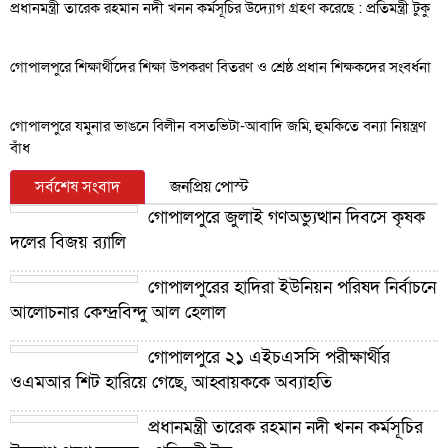
প্রধানমন্ত্রী তারেক রহমান নদী খনন কর্মসূচির উদ্যোগ গ্রহণ করেছে : প্রতিমন্ত্রী টুকু
গোপালপুরে শিক্ষার্থীদের শিক্ষা উপকরণ বিতরণ ও শ্রেষ্ঠ প্রধান শিক্ষকদের সংবর্ধনা
গোপালপুরে যমুনার ভাঙনে বিলীন বসতভিটা-আবাদি জমি, হুমকিতে বন্যা নিয়ন্ত্রণ
বাঁধ
সর্বশেষ সংবাদ
জনপ্রিয় পোস্ট
গোপালপুরে জুলাই গণঅভ্যুত্থান দিবসে কৃষক
দলের বিজয় র‍্যালি
গোপালপুরের হাদিরা ইউনিয়ন পরিষদ নির্বাচনে
আলোচনার কেন্দ্রবিন্দু আল হেলাল
গোপালপুরে ২১ এইচএসসি পরীক্ষার্থীর
ওএমআর শিট হারিয়ে গেছে, আহ্বায়ককে অব্যাহতি
প্রধানমন্ত্রী তারেক রহমান নদী খনন কর্মসূচির