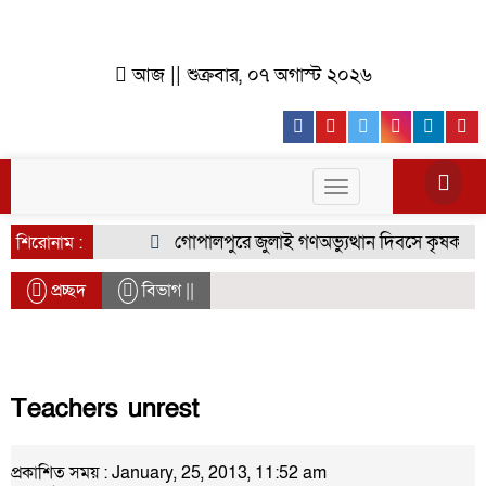
আজ || শুক্রবার, ০৭ অগাস্ট ২০২৬
Facebook
Youtube
Twitter
Instagr
Lin
Toggle
navigation
গোপালপুরে জুলাই গণঅভ্যুত্থান দিবসে কৃষক দলের 
শিরোনাম :
প্রচ্ছদ
বিভাগ ||
Teachers unrest
প্রকাশিত সময় : January, 25, 2013, 11:52 am