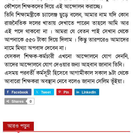
কৌশলে শিক্ষকদের দিয়ে এই আন্দোলন করাচ্ছে।
তিনি শিক্ষামন্ত্রীকে চ্যালেঞ্জ ছুড়ে বলেন, আমার নাম যদি কোন
রাজনৈতিক দলের খাতায় দেখাতে পারেন তাহলে আমি আর
এই পদে থাকবো না । আমরা যে বেতন পাই সেখান থেকে
আপনাকে ৫৫০ টাকা দিয়ে দিলাম । কিন্তু তারপরেও আমাদের
নামে মিথ্যা অপবাদ দেবেন না।
যেসকল শিক্ষক-কর্মচারী এখনো আন্দোলনে যোগ দেননি,
তাদের আন্দোলনে যোগ দেওয়ার জন্য আহবান জানান তিনি।
এসময় পরবর্তী কর্মসূচী হিসেবে আগামীকাল সকাল ৯টা থেকে
আবারো শিক্ষকরা অবস্থান নেবে বলেও জানান সেলিম ভূঁইয়া।
Facebook
Tweet
Pin
LinkedIn
Shares
0
আরও পড়ুন