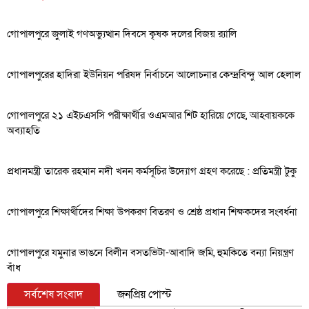
গোপালপুরে জুলাই গণঅভ্যুত্থান দিবসে কৃষক দলের বিজয় র‍্যালি
গোপালপুরের হাদিরা ইউনিয়ন পরিষদ নির্বাচনে আলোচনার কেন্দ্রবিন্দু আল হেলাল
গোপালপুরে ২১ এইচএসসি পরীক্ষার্থীর ওএমআর শিট হারিয়ে গেছে, আহ্বায়ককে
অব্যাহতি
প্রধানমন্ত্রী তারেক রহমান নদী খনন কর্মসূচির উদ্যোগ গ্রহণ করেছে : প্রতিমন্ত্রী টুকু
গোপালপুরে শিক্ষার্থীদের শিক্ষা উপকরণ বিতরণ ও শ্রেষ্ঠ প্রধান শিক্ষকদের সংবর্ধনা
গোপালপুরে যমুনার ভাঙনে বিলীন বসতভিটা-আবাদি জমি, হুমকিতে বন্যা নিয়ন্ত্রণ
বাঁধ
সর্বশেষ সংবাদ
জনপ্রিয় পোস্ট