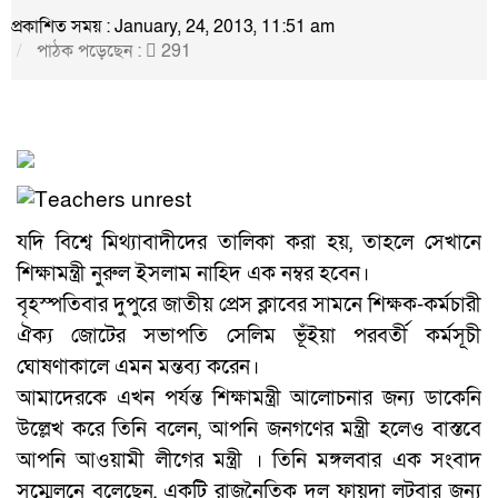
প্রকাশিত সময় : January, 24, 2013, 11:51 am
পাঠক পড়েছেন :
291
যদি বিশ্বে মিথ্যাবাদীদের তালিকা করা হয়, তাহলে সেখানে
শিক্ষামন্ত্রী নুরুল ইসলাম নাহিদ এক নম্বর হবেন।
বৃহস্পতিবার দুপুরে জাতীয় প্রেস ক্লাবের সামনে শিক্ষক-কর্মচারী
ঐক্য জোটের সভাপতি সেলিম ভূঁইয়া পরবর্তী কর্মসূচী
ঘোষণাকালে এমন মন্তব্য করেন।
আমাদেরকে এখন পর্যন্ত শিক্ষামন্ত্রী আলোচনার জন্য ডাকেনি
উল্লেখ করে তিনি বলেন, আপনি জনগণের মন্ত্রী হলেও বাস্তবে
আপনি আওয়ামী লীগের মন্ত্রী । তিনি মঙ্গলবার এক সংবাদ
সম্মেলনে বলেছেন, একটি রাজনৈতিক দল ফায়দা লুটবার জন্য